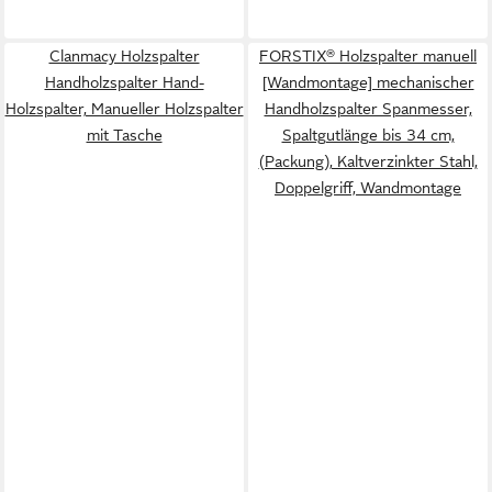
Clanmacy Holzspalter
FORSTIX® Holzspalter manuell
Handholzspalter Hand-
[Wandmontage] mechanischer
Holzspalter, Manueller Holzspalter
Handholzspalter Spanmesser,
mit Tasche
Spaltgutlänge bis 34 cm,
(Packung), Kaltverzinkter Stahl,
Doppelgriff, Wandmontage