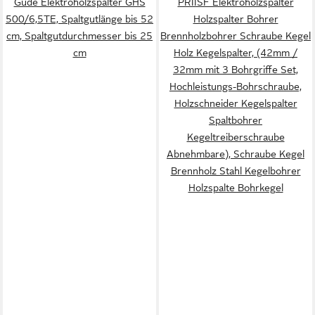
Güde Elektroholzspalter GHS
PRIISF Elektroholzspalter
500/6,5TE, Spaltgutlänge bis 52
Holzspalter Bohrer
cm, Spaltgutdurchmesser bis 25
Brennholzbohrer Schraube Kegel
cm
Holz Kegelspalter, (42mm /
32mm mit 3 Bohrgriffe Set,
Hochleistungs-Bohrschraube,
Holzschneider Kegelspalter
Spaltbohrer
Kegeltreiberschraube
Abnehmbare), Schraube Kegel
Brennholz Stahl Kegelbohrer
Holzspalte Bohrkegel