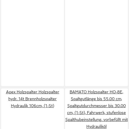
Apex Holzspalter Holzspalter
BAMATO Holzspalter HO-8E,
hydr. 14t Brennholzspalter
Spaltgutlänge bis 55.00 cm,
Hydraulik 106cm, (1-St)
Spaltgutdurchmesser bis 30.00
cm, (1-St), Fahrwerk, stufenlose
Spalthubeinstellung, vorbefüllt mit
Hydrauliköl