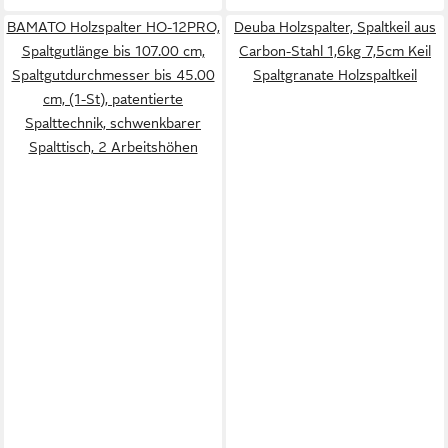
BAMATO Holzspalter HO-12PRO,
Deuba Holzspalter, Spaltkeil aus
Spaltgutlänge bis 107.00 cm,
Carbon-Stahl 1,6kg 7,5cm Keil
Spaltgutdurchmesser bis 45.00
Spaltgranate Holzspaltkeil
cm, (1-St), patentierte
Spalttechnik, schwenkbarer
Spalttisch, 2 Arbeitshöhen