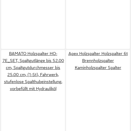
BAMATO Holzspalter HO-
Apex Holzspalter Holzspalter 6t
7E_SET, Spaltgutlänge bis 52.00
Brennholzspalter
cm, Spaltgutdurchmesser bis
Kaminholzspalter Spalter
25.00 cm, (1-St), Fahrwerk,
stufenlose Spalthubeinstellung,
vorbefüllt mit Hydrauliköl