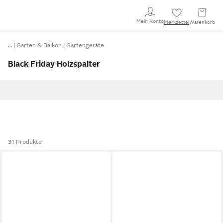
Mein Konto
Merkzettel
Warenkorb
…
Garten & Balkon
Gartengeräte
Black Friday Holzspalter
31 Produkte