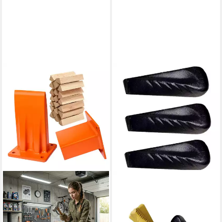
BIGDEAN
Holzspalter 3x Drehspalt-Keil
21,5 x 6 cm 2,25 kg Massiv &
sicher Spaltkeil, Spaltgutlänge