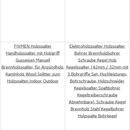
FIVMEN Holzspalter
Elektroholzspalter Holzspalter
Handholzspalter mit Holzgriff
Bohrer Brennholzbohrer
Gusseisen Manuell
Schraube Kegel Holz
Brennholzspalter, für Anzündholz,
Kegelspalter, (42mm / 32mm mit
Kaminholz Wood Splitter zum
3 Bohrgriffe Set, Hochleistungs-
Holzspalten Indoor Outdoor
Bohrschraube, Holzschneider
Kegelspalter Spaltbohrer
Kegeltreiberschraube
Abnehmbare), Schraube Kegel
Brennholz Stahl Kegelbohrer
Holzspalte Bohrkegel