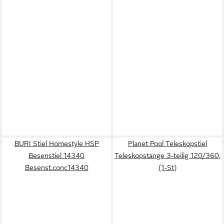
BURI Stiel Homestyle HSP
Planet Pool Teleskopstiel
Besenstiel 14340
Teleskopstange 3-teilig 120/360,
Besenst.conc14340
(1-St)