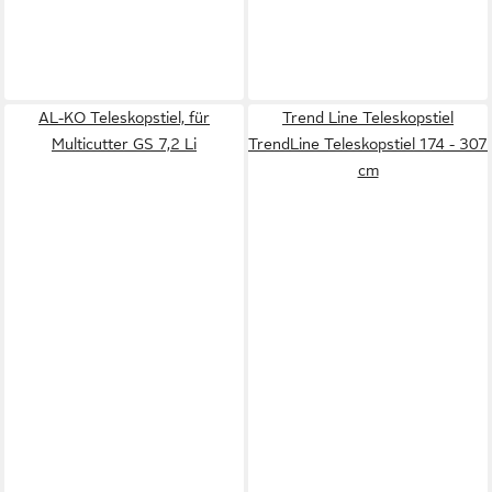
AL-KO Teleskopstiel, für
Trend Line Teleskopstiel
Multicutter GS 7,2 Li
TrendLine Teleskopstiel 174 - 307
cm