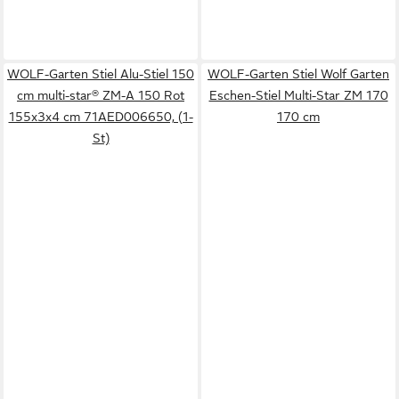
WOLF-Garten Stiel Alu-Stiel 150
WOLF-Garten Stiel Wolf Garten
cm multi-star® ZM-A 150 Rot
Eschen-Stiel Multi-Star ZM 170
155x3x4 cm 71AED006650, (1-
170 cm
St)