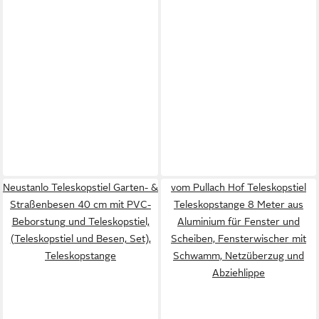
Neustanlo Teleskopstiel Garten- &
vom Pullach Hof Teleskopstiel
Straßenbesen 40 cm mit PVC-
Teleskopstange 8 Meter aus
Beborstung und Teleskopstiel,
Aluminium für Fenster und
(Teleskopstiel und Besen, Set),
Scheiben, Fensterwischer mit
Teleskopstange
Schwamm, Netzüberzug und
Abziehlippe