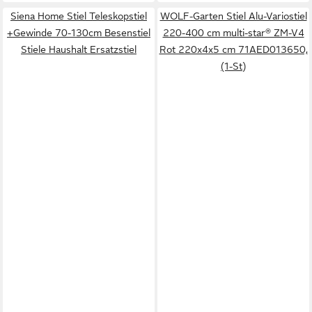
Siena Home Stiel Teleskopstiel
WOLF-Garten Stiel Alu-Variostiel
+Gewinde 70-130cm Besenstiel
220-400 cm multi-star® ZM-V4
Stiele Haushalt Ersatzstiel
Rot 220x4x5 cm 71AED013650,
(1-St)