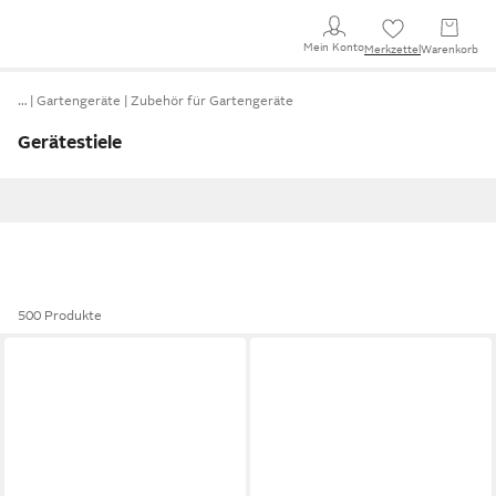
Mein Konto
Merkzettel
Warenkorb
…
Gartengeräte
Zubehör für Gartengeräte
Gerätestiele
500 Produkte