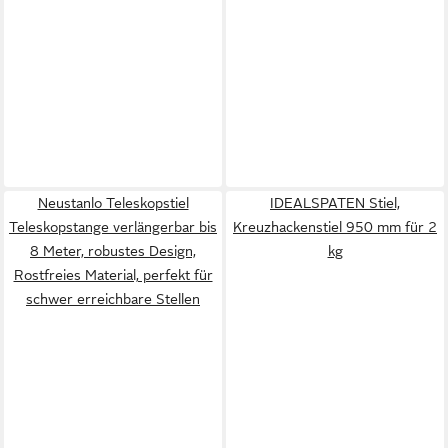
Neustanlo Teleskopstiel
IDEALSPATEN Stiel,
Teleskopstange verlängerbar bis
Kreuzhackenstiel 950 mm für 2
8 Meter, robustes Design,
kg
Rostfreies Material, perfekt für
schwer erreichbare Stellen