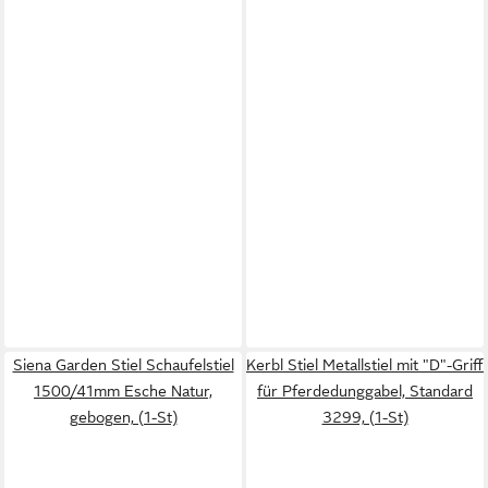
Siena Garden Stiel Schaufelstiel
Kerbl Stiel Metallstiel mit "D"-Griff
1500/41mm Esche Natur,
für Pferdedunggabel, Standard
gebogen, (1-St)
3299, (1-St)