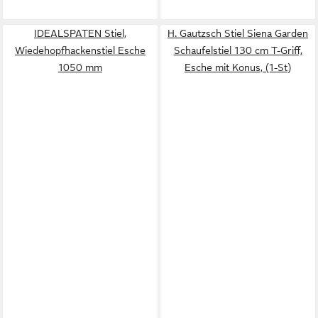
IDEALSPATEN Stiel,
H. Gautzsch Stiel Siena Garden
Wiedehopfhackenstiel Esche
Schaufelstiel 130 cm T-Griff,
1050 mm
Esche mit Konus, (1-St)