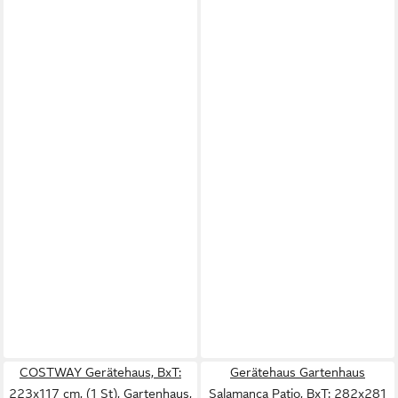
COSTWAY Gerätehaus, BxT:
Gerätehaus Gartenhaus
223x117 cm, (1 St), Gartenhaus,
Salamanca Patio, BxT: 282x281