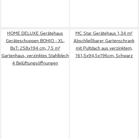
HOME DELUXE Gerätehaus
MC Star Gerätehaus 1,34 m²
Geräteschuppen BOHIO - XL,
Abschließbarer Gartenschrank
BxT: 258x194 cm, 7,5 m³
mit Pultdach aus verzinktem,
Gartenhaus, verzinktes Stahlblech
161,5x94,5x196cm, Schwarz
4 Belüftungsöffnungen