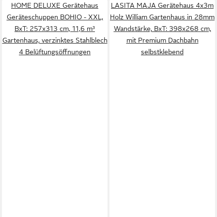
HOME DELUXE Gerätehaus
LASITA MAJA Gerätehaus 4x3m
Geräteschuppen BOHIO - XXL,
Holz William Gartenhaus in 28mm
BxT: 257x313 cm, 11,6 m³
Wandstärke, BxT: 398x268 cm,
Gartenhaus, verzinktes Stahlblech
mit Premium Dachbahn
4 Belüftungsöffnungen
selbstklebend