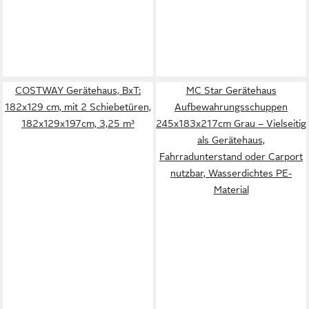
COSTWAY Gerätehaus, BxT:
MC Star Gerätehaus
182x129 cm, mit 2 Schiebetüren,
Aufbewahrungsschuppen
182x129x197cm, 3,25 m³
245x183x217cm Grau – Vielseitig
als Gerätehaus,
Fahrradunterstand oder Carport
nutzbar, Wasserdichtes PE-
Material