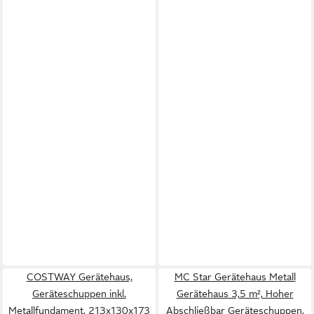
COSTWAY Gerätehaus,
MC Star Gerätehaus Metall
Geräteschuppen inkl.
Gerätehaus 3,5 m², Hoher
Metallfundament, 213x130x173
Abschließbar Geräteschuppen,