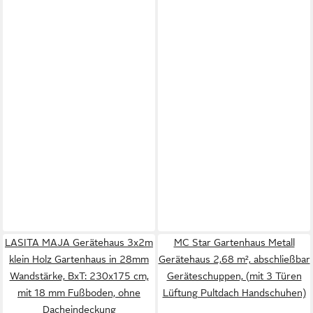
LASITA MAJA Gerätehaus 3x2m
MC Star Gartenhaus Metall
klein Holz Gartenhaus in 28mm
Gerätehaus 2,68 m², abschließbar
Wandstärke, BxT: 230x175 cm,
Geräteschuppen, (mit 3 Türen
mit 18 mm Fußboden, ohne
Lüftung Pultdach Handschuhen)
Dacheindeckung