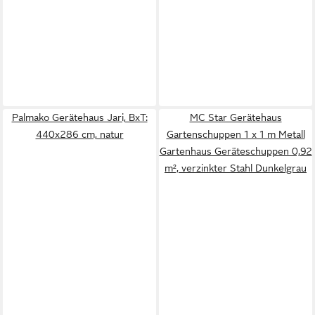
Palmako Gerätehaus Jari, BxT:
MC Star Gerätehaus
440x286 cm, natur
Gartenschuppen 1 x 1 m Metall
Gartenhaus Geräteschuppen 0,92
m², verzinkter Stahl Dunkelgrau