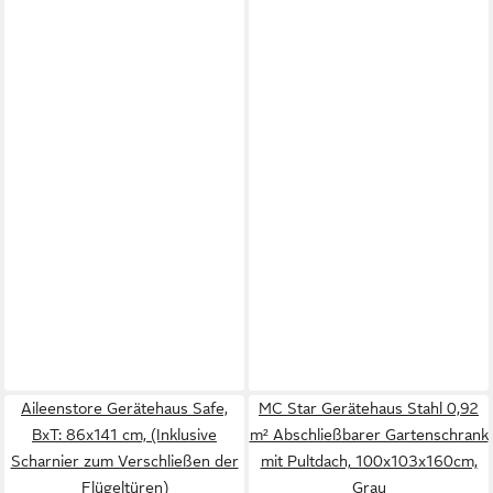
Aileenstore Gerätehaus Safe,
MC Star Gerätehaus Stahl 0,92
BxT: 86x141 cm, (Inklusive
m² Abschließbarer Gartenschrank
Scharnier zum Verschließen der
mit Pultdach, 100x103x160cm,
Flügeltüren)
Grau