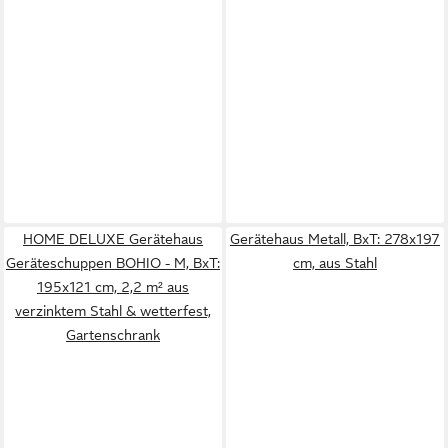
HOME DELUXE Gerätehaus
Gerätehaus Metall, BxT: 278x197
Geräteschuppen BOHIO - M, BxT:
cm, aus Stahl
195x121 cm, 2,2 m² aus
verzinktem Stahl & wetterfest,
Gartenschrank