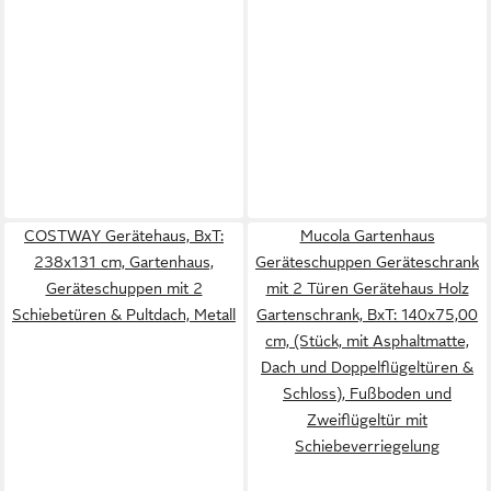
COSTWAY Gerätehaus, BxT:
Mucola Gartenhaus
238x131 cm, Gartenhaus,
Geräteschuppen Geräteschrank
Geräteschuppen mit 2
mit 2 Türen Gerätehaus Holz
Schiebetüren & Pultdach, Metall
Gartenschrank, BxT: 140x75,00
cm, (Stück, mit Asphaltmatte,
Dach und Doppelflügeltüren &
Schloss), Fußboden und
Zweiflügeltür mit
Schiebeverriegelung