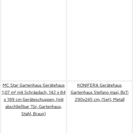
MC Star Gartenhaus Gerätehaus
KONIFERA Gerätehaus
1,07 m² mit Schrägdach, 142 x 84
Gartenhaus Stefano maxi, BxT:
x 189 cm Geräteschuppen, (mit
290x245 cm, (Set), Metall
abschließbar Tür, Gartenhaus,
Stahl, Braun)