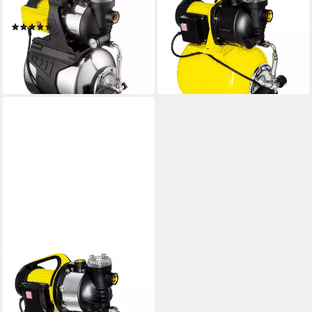
Hauswasserwerk TGP 1050 E
Hauswasserwerk PT-Pumpe
(1)
TGP 1025 EF
166,99 €
UVP
199,99 €
126,99 €
UVP
142,99 €
-17%
-11%
lieferbar - in 3-4 Werktagen bei dir
lieferbar - in 3-4 Werktagen bei dir
TROTEC
Hauswasserwerk PT-Pumpe
TDW 4800 ESF
186,99 €