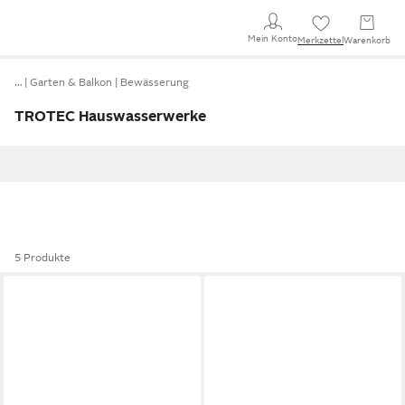
Mein Konto
Merkzettel
Warenkorb
…
Garten & Balkon
Bewässerung
TROTEC Hauswasserwerke
5 Produkte