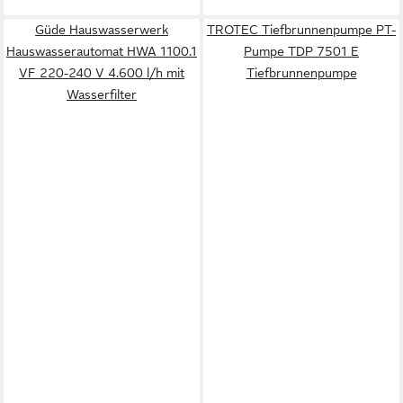
Güde Hauswasserwerk
TROTEC Tiefbrunnenpumpe PT-
Hauswasserautomat HWA 1100.1
Pumpe TDP 7501 E
VF 220-240 V 4.600 l/h mit
Tiefbrunnenpumpe
Wasserfilter