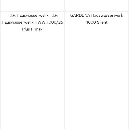
T.I.P. Hauswasserwerk T.I.P.
GARDENA Hauswasserwerk
Hauswasserwerk HWW 1000/25
4600 Silent
Plus F max.