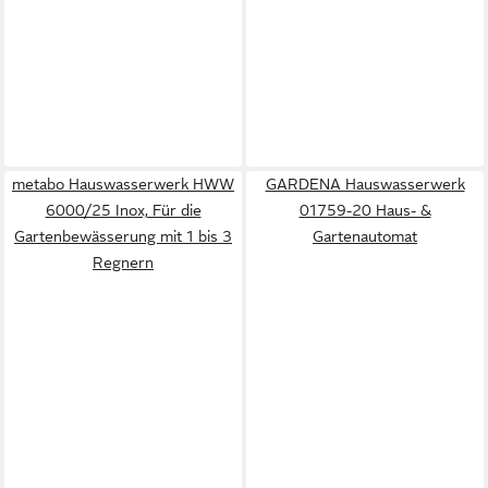
metabo Hauswasserwerk HWW
GARDENA Hauswasserwerk
6000/25 Inox, Für die
01759-20 Haus- &
Gartenbewässerung mit 1 bis 3
Gartenautomat
Regnern