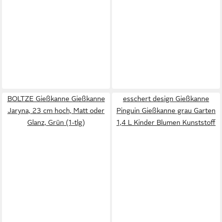
BOLTZE Gießkanne Gießkanne
esschert design Gießkanne
Jaryna, 23 cm hoch, Matt oder
Pinguin Gießkanne grau Garten
Glanz, Grün (1-tlg)
1,4 L Kinder Blumen Kunststoff