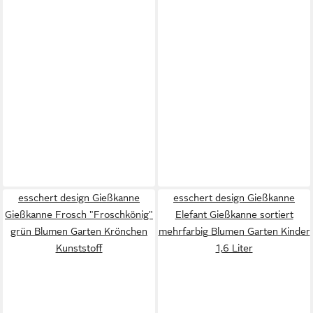
esschert design Gießkanne
esschert design Gießkanne
Gießkanne Frosch "Froschkönig"
Elefant Gießkanne sortiert
grün Blumen Garten Krönchen
mehrfarbig Blumen Garten Kinder
Kunststoff
1,6 Liter