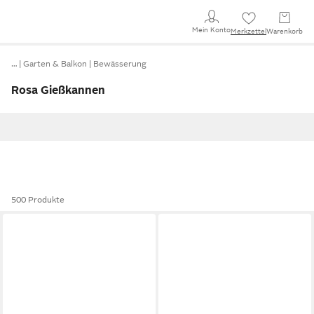
Mein Konto
Merkzettel
Warenkorb
…
Garten & Balkon
Bewässerung
Rosa Gießkannen
500 Produkte