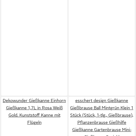
Dekowunder Gießkanne Einhorn
esschert design Gießkanne
Gießkanne 1,7L in Rosa Weiß
Gießbrause Ball Mintgrün Klein 1
Gold. Kunststoff Kanne mit
Stück (Stück, 1-tlg., Gießbrause),
Flügeln
Pflanzenbrause Gießhilfe
Gießkanne Gartenbrause Mini-