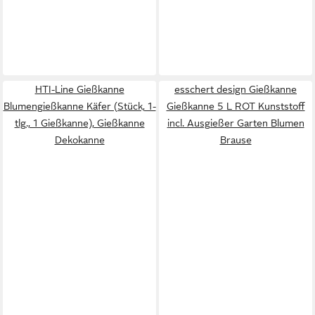
HTI-Line Gießkanne
esschert design Gießkanne
Blumengießkanne Käfer (Stück, 1-
Gießkanne 5 L ROT Kunststoff
tlg., 1 Gießkanne), Gießkanne
incl. Ausgießer Garten Blumen
Dekokanne
Brause