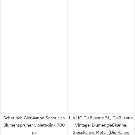
Scheurich Gießkanne Scheurich
LIVLIG Gießkanne 5L, Gießkanne
Blumensprüher violett-pink 700
Vintage, Blumengießkanne,
ml
Giesskanne Metall (Die Kanne