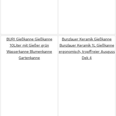
BURI Gießkanne Gießkanne
Bunzlauer Keramik Gießkanne
10Liter mit Gießer grün
Bunzlauer Keramik 1L Gießkanne
Wasserkanne Blumenkanne
ergonomisch, tropffreier Ausguss
Gartenkanne
Dek 4