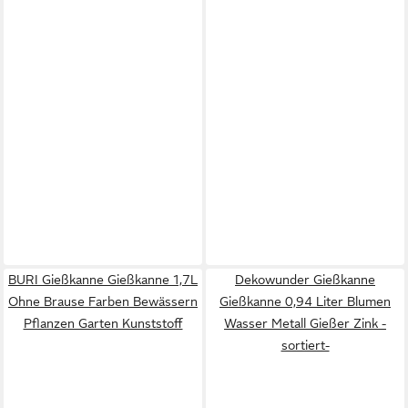
BURI Gießkanne Gießkanne 1,7L
Dekowunder Gießkanne
Ohne Brause Farben Bewässern
Gießkanne 0,94 Liter Blumen
Pflanzen Garten Kunststoff
Wasser Metall Gießer Zink -
sortiert-