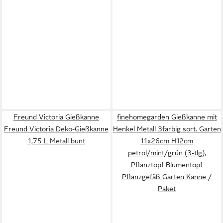
Freund Victoria Gießkanne
finehomegarden Gießkanne mit
Freund Victoria Deko-Gießkanne
Henkel Metall 3farbig sort. Garten
1,75 L Metall bunt
11x26cm H12cm
petrol/mint/grün (3-tlg),
Pflanztopf Blumentopf
Pflanzgefäß Garten Kanne /
Paket