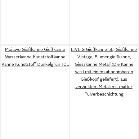
Mojawo Gießkanne Gießkanne
LIVLIG Gießkanne 5L, Gießkanne
Wasserkanne Kunststoffkanne
Vintage, Blumengießkanne,
Kanne Kunststoff Dunkelgrün 10L
Giesskanne Metall (Die Kanne
wird mit einem abnehmbaren
Gießkopf geliefert), aus
verzinktem Metall mit matter
Pulverbeschichtung