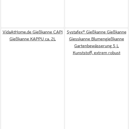
VidaAtHome.de Gießkanne CAPI
Systafex® Gießkanne Gießkanne
Gießkanne KAPPU ca. 2L
Giesskanne Blumengießkanne
Gartenbewässerung 5 L
Kunststoff, extrem robust