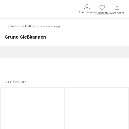
Mein Konto
Merkzettel
Warenkorb
…
Garten & Balkon
Bewässerung
Grüne Gießkannen
500 Produkte