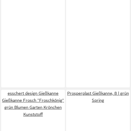
esschert design Gießkanne
Prosperplast Gießkanne, 8 l grün
Gießkanne Frosch "Froschkönig"
Spring
grün Blumen Garten Krönchen
Kunststoff