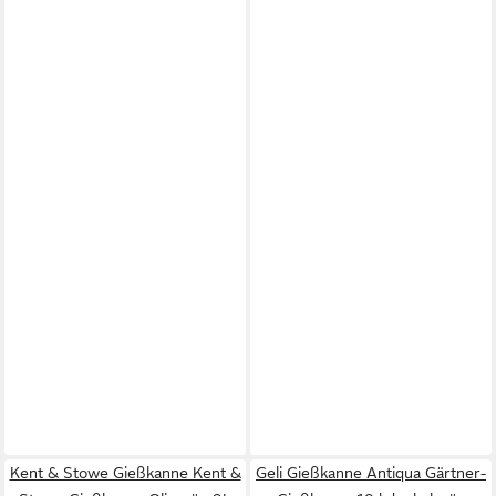
Kent & Stowe Gießkanne Kent &
Geli Gießkanne Antiqua Gärtner-