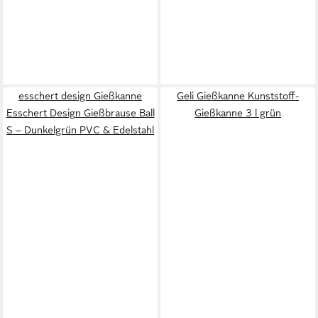
esschert design Gießkanne
Geli Gießkanne Kunststoff-
Esschert Design Gießbrause Ball
Gießkanne 3 l grün
S – Dunkelgrün PVC & Edelstahl