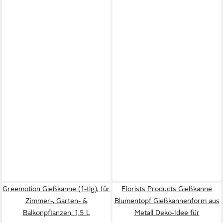
Greemotion Gießkanne (1-tlg), für
Florists Products Gießkanne
Zimmer-, Garten- &
Blumentopf Gießkannenform aus
Balkonpflanzen, 1,5 L
Metall Deko-Idee für