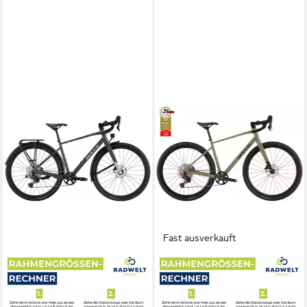
Fast ausverkauft
BULLS
BULLS
Gravelbike Bulls Daily
Gravelbike Bulls Grinder 3
Grinder 3 anthrazit 2026
grün 2026