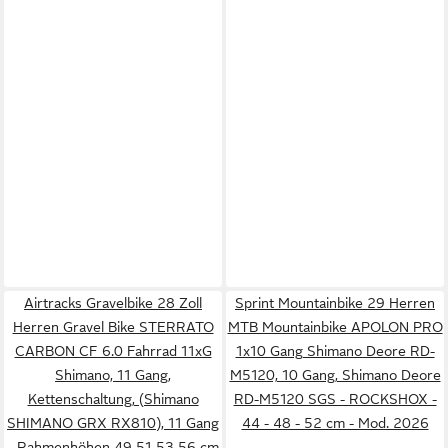
Airtracks Gravelbike 28 Zoll
Sprint Mountainbike 29 Herren
Herren Gravel Bike STERRATO
MTB Mountainbike APOLON PRO
CARBON CF 6.0 Fahrrad 11xG
1x10 Gang Shimano Deore RD-
Shimano, 11 Gang,
M5120, 10 Gang, Shimano Deore
Kettenschaltung, (Shimano
RD-M5120 SGS - ROCKSHOX -
SHIMANO GRX RX810), 11 Gang
44 - 48 - 52 cm - Mod. 2026
- Rahmenhöhen 49 51 53 56 cm