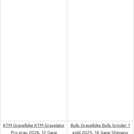
KTM Gravelbike KTM Gravelator
Bulls Gravelbike Bulls Grinder 1
Pro grau 2026, 12 Gang
gold 2025, 16 Gang Shimano