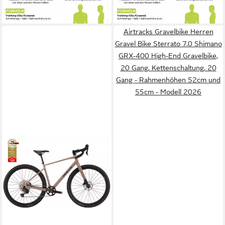
55,37 €
mtl. in 48 Raten
43,06 €
mtl. in 48 Raten
in 5-6 Werktagen bei dir
in 5-6 Werktagen bei dir
Airtracks Gravelbike Herren
Gravel Bike Sterrato 7.0 Shimano
GRX-400 High-End Gravelbike,
20 Gang, Kettenschaltung, 20
Gang - Rahmenhöhen 52cm und
55cm - Modell 2026