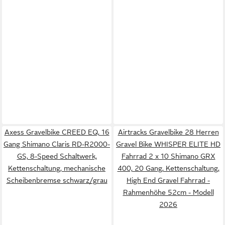
Axess Gravelbike CREED EQ, 16
Airtracks Gravelbike 28 Herren
Gang Shimano Claris RD-R2000-
Gravel Bike WHISPER ELITE HD
GS, 8-Speed Schaltwerk,
Fahrrad 2 x 10 Shimano GRX
Kettenschaltung, mechanische
400, 20 Gang, Kettenschaltung,
Scheibenbremse schwarz/grau
High End Gravel Fahrrad -
Rahmenhöhe 52cm - Modell
2026