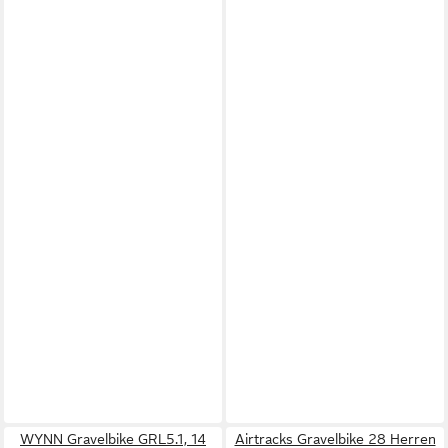
WYNN Gravelbike GRL5.1, 14
Airtracks Gravelbike 28 Herren