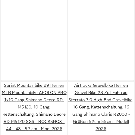
Sprint Mountainbike 29 Herren
Airtracks Gravelbike Herren
MTB Mountainbike APOLON PRO
Gravel Bike 28 Zoll Fahrrad
1x10 Gang Shimano Deore RD-
Sterrato 3.0 High-End Gravelbike,
M5120, 10 Gang,
16 Gang, Kettenschaltung, 16
Kettenschaltung, Shimano Deore
Gang Shimano Claris R2000 -
RD-M5120 SGS - ROCKSHOX -
Größen 52cm 55cm - Modell
44 - 48 - 52 cm - Mod. 2026
2026