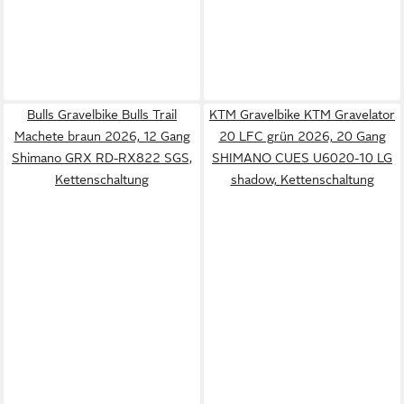
Bulls Gravelbike Bulls Trail
KTM Gravelbike KTM Gravelator
Machete braun 2026, 12 Gang
20 LFC grün 2026, 20 Gang
Shimano GRX RD-RX822 SGS,
SHIMANO CUES U6020-10 LG
Kettenschaltung
shadow, Kettenschaltung