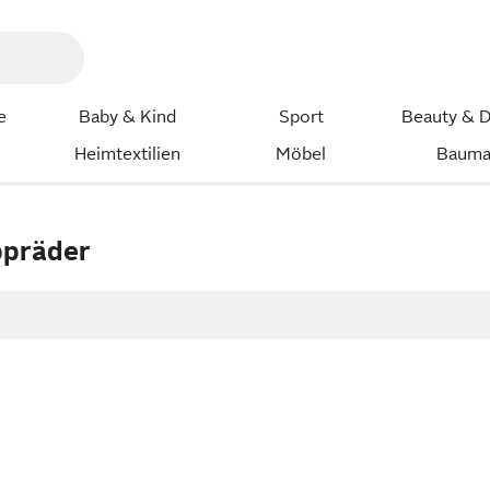
e
Baby & Kind
Sport
Beauty & D
Heimtextilien
Möbel
Bauma
ppräder