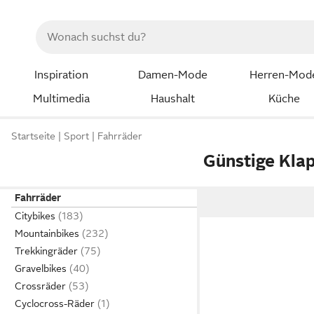
Inspiration
Damen-Mode
Herren-Mod
Multimedia
Haushalt
Küche
Startseite
Sport
Fahrräder
Günstige Kla
Fahrräder
Citybikes
Mountainbikes
Trekkingräder
Gravelbikes
Crossräder
Cyclocross-Räder