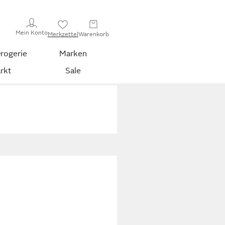
Mein Konto
Merkzettel
Warenkorb
rogerie
Marken
rkt
Sale