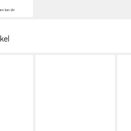
en bei dir
kel