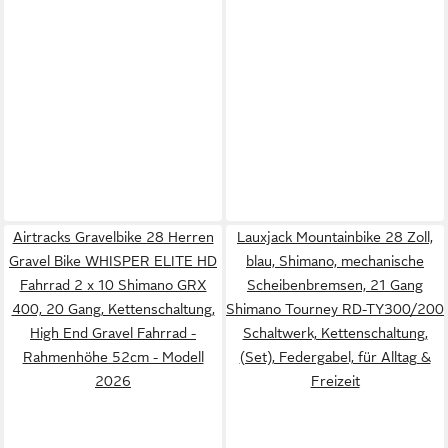
Airtracks Gravelbike 28 Herren
Lauxjack Mountainbike 28 Zoll,
Gravel Bike WHISPER ELITE HD
blau, Shimano, mechanische
Fahrrad 2 x 10 Shimano GRX
Scheibenbremsen, 21 Gang
400, 20 Gang, Kettenschaltung,
Shimano Tourney RD-TY300/200
High End Gravel Fahrrad -
Schaltwerk, Kettenschaltung,
Rahmenhöhe 52cm - Modell
(Set), Federgabel, für Alltag &
2026
Freizeit