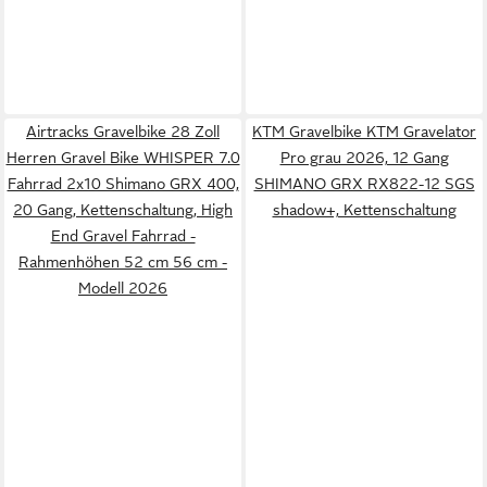
Airtracks Gravelbike 28 Zoll
KTM Gravelbike KTM Gravelator
Herren Gravel Bike WHISPER 7.0
Pro grau 2026, 12 Gang
Fahrrad 2x10 Shimano GRX 400,
SHIMANO GRX RX822-12 SGS
20 Gang, Kettenschaltung, High
shadow+, Kettenschaltung
End Gravel Fahrrad -
Rahmenhöhen 52 cm 56 cm -
Modell 2026