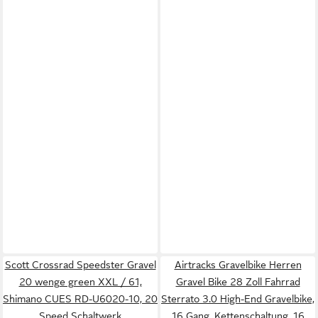
Scott Crossrad Speedster Gravel
Airtracks Gravelbike Herren
20 wenge green XXL / 61,
Gravel Bike 28 Zoll Fahrrad
Shimano CUES RD-U6020-10, 20
Sterrato 3.0 High-End Gravelbike,
Speed Schaltwerk
16 Gang, Kettenschaltung, 16