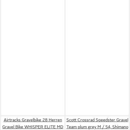
Airtracks Gravelbike 28 Herren
Scott Crossrad Speedster Gravel
Gravel Bike WHISPER ELITE MD
Team plum grey M / 54, Shimano