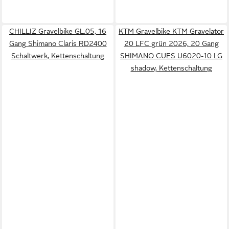
CHILLIZ Gravelbike GL.05, 16
KTM Gravelbike KTM Gravelator
Gang Shimano Claris RD2400
20 LFC grün 2026, 20 Gang
Schaltwerk, Kettenschaltung
SHIMANO CUES U6020-10 LG
shadow, Kettenschaltung