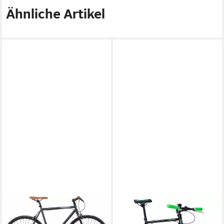
Ähnliche Artikel
BIKESTAR
GALANO
Singlespeed, 1 Gang Shimano,
Singlespeed Blade, 1 Gang,