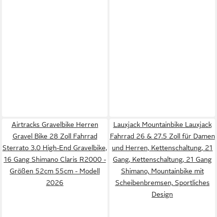
Airtracks Gravelbike Herren
Lauxjack Mountainbike Lauxjack
Gravel Bike 28 Zoll Fahrrad
Fahrrad 26 & 27.5 Zoll für Damen
Sterrato 3.0 High-End Gravelbike,
und Herren, Kettenschaltung, 21
16 Gang Shimano Claris R2000 -
Gang, Kettenschaltung, 21 Gang
Größen 52cm 55cm - Modell
Shimano, Mountainbike mit
2026
Scheibenbremsen, Sportliches
Design