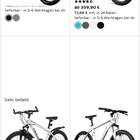
(113)
16,39 €
mtl. in 24 Raten
ab 359,90 €
lieferbar - in 5-6 Werktagen bei dir
17,88 €
mtl. in 24 Raten
lieferbar - in 5-6 Werktagen bei dir
Sehr beliebt
LAUXJACK
BERGSTEIGER
Mountainbike AX4.0 Fahrrad
Mountainbike Makalu 26, 29
in 26/28 Zoll, Shimano
Zoll Mountainbike Alu,
geeignet ab 150 cm, Damen,
21
Gänge