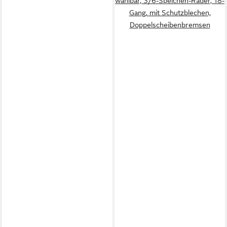
wählbar, 3/6-Speichen-Räder, 18-
Gang, mit Schutzblechen,
Doppelscheibenbremsen