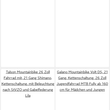
Talson Mountainbike 26 Zoll
Galano Mountainbike Volt DS, 21
Fahrrad mit, 21 Gang Shimano,
Gang, Kettenschaltung, 26 Zoll
Kettenschaltung, mit Beleuchtung
Jugendfahrrad MTB Fully ab 160
nach StVZO und Gabelfederung
cm für Mädchen und Jungen
Lila