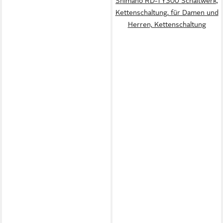
Shimano RD-TY300 Schaltwerk,
Kettenschaltung, für Damen und
Herren, Kettenschaltung