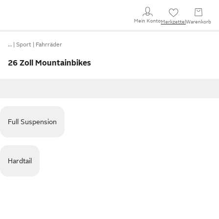
Mein Konto
Merkzettel
Warenkorb
…
Sport
Fahrräder
26 Zoll Mountainbikes
Full Suspension
Hardtail