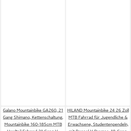
Galano Mountainbike GA260, 21
HILAND Mountainbike 24 26 Zoll
Gang Shimano, Kettenschaltung,
MTB Fahrrad für Jugendliche &
Mountainbike 160-185cm MTB
Erwachsene, Studentenpendeln,