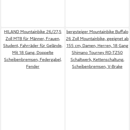
HILAND Mountainbike 26/27,5
bergsteiger Mountainbike Buffalo
Zoll MTB für Männer, Frauen,
26 Zoll Mountainbike, geeignet ab
Student, Fahrräder für Gelände,
155 cm, Damen, Herren, 18 Gang
Mit 18 Gang, Doppelte
Shimano Tourney RD-TZ50
Scheibenbremsen, Federgabel,
Schaltwerk, Kettenschaltung,
Fender
Scheibenbremsen, V-Brake