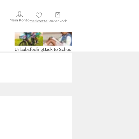
Mein Konto
Merkzettel
Warenkorb
Urlaubsfeeling
Back to School