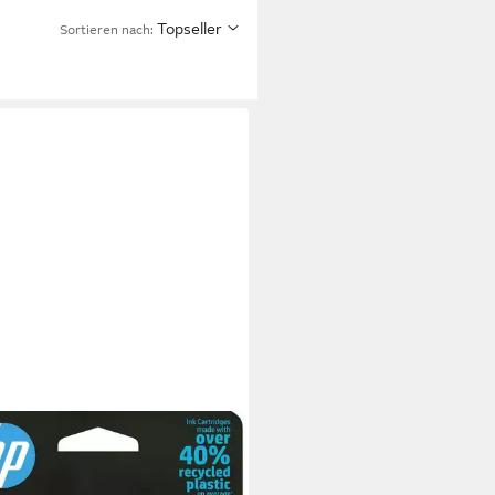
Topseller
Sortieren nach: