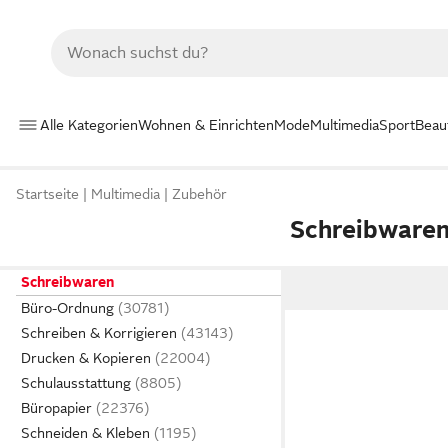
Alle Kategorien
Wohnen & Einrichten
Mode
Multimedia
Sport
Beau
Startseite
Multimedia
Zubehör
Schreibware
Schreibwaren
Büro-Ordnung
Schreiben & Korrigieren
Drucken & Kopieren
Schulausstattung
Büropapier
Schneiden & Kleben