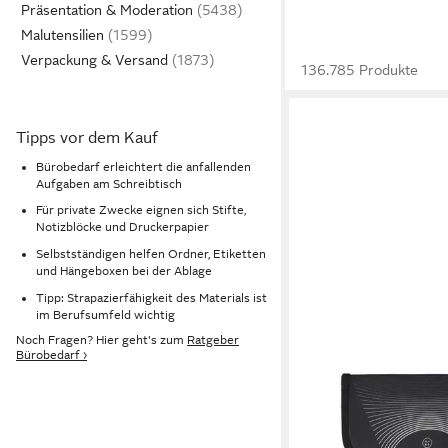
Präsentation & Moderation
Malutensilien
Verpackung & Versand
136.785 Produkte
Tipps vor dem Kauf
Bürobedarf erleichtert die anfallenden
Aufgaben am Schreibtisch
Für private Zwecke eignen sich Stifte,
Notizblöcke und Druckerpapier
Selbstständigen helfen Ordner, Etiketten
und Hängeboxen bei der Ablage
Tipp: Strapazierfähigkeit des Materials ist
im Berufsumfeld wichtig
Noch Fragen? Hier geht's zum
Ratgeber
Bürobedarf ›