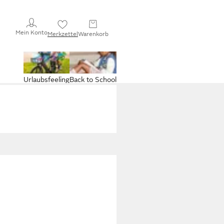
Mein Konto
Merkzettel
Warenkorb
Urlaubsfeeling
Back to School