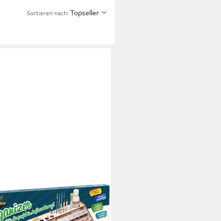
Topseller
Sortieren nach: