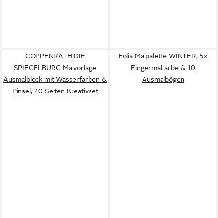
COPPENRATH DIE
Folia Malpalette WINTER, 5x
SPIEGELBURG Malvorlage
Fingermalfarbe & 10
Ausmalblock mit Wasserfarben &
Ausmalbögen
Pinsel, 40 Seiten Kreativset