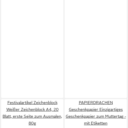
Festivalartikel Zeichenblock
PAPIERDRACHEN
Weißer Zeichenblock A4, 20
Geschenkpapier Einzigartiges
Blatt, erste Seite zum Ausmalen,
Geschenkpapier zum Muttertag -
80g
mit Etiketten