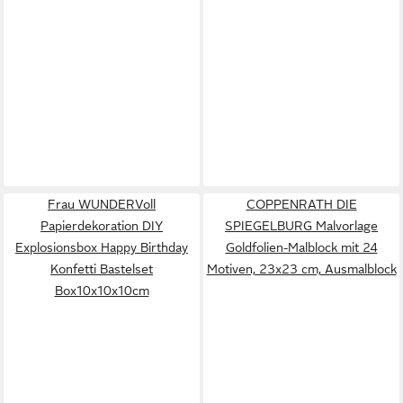
Frau WUNDERVoll
COPPENRATH DIE
Papierdekoration DIY
SPIEGELBURG Malvorlage
Explosionsbox Happy Birthday
Goldfolien-Malblock mit 24
Konfetti Bastelset
Motiven, 23x23 cm, Ausmalblock
Box10x10x10cm