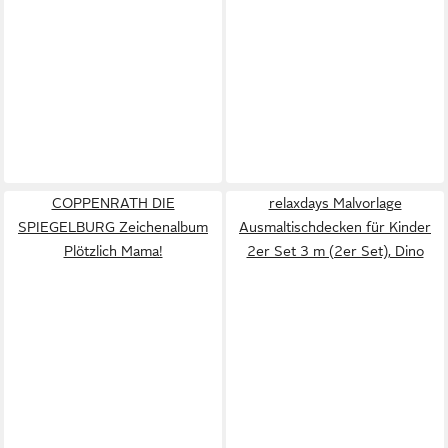
COPPENRATH DIE
relaxdays Malvorlage
SPIEGELBURG Zeichenalbum
Ausmaltischdecken für Kinder
Plötzlich Mama!
2er Set 3 m (2er Set), Dino