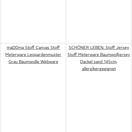
maDDma Stoff Canvas Stoff
SCHÖNER LEBEN. Stoff Jersey
Meterware Leopardenmuster
Stoff Meterware Baumwolljersey
Grau Baumwolle Webware
Dackel sand 145cm,
allergikergeeignet