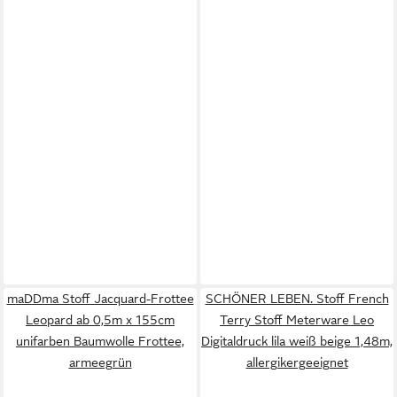
maDDma Stoff Jacquard-Frottee
SCHÖNER LEBEN. Stoff French
Leopard ab 0,5m x 155cm
Terry Stoff Meterware Leo
unifarben Baumwolle Frottee,
Digitaldruck lila weiß beige 1,48m,
armeegrün
allergikergeeignet