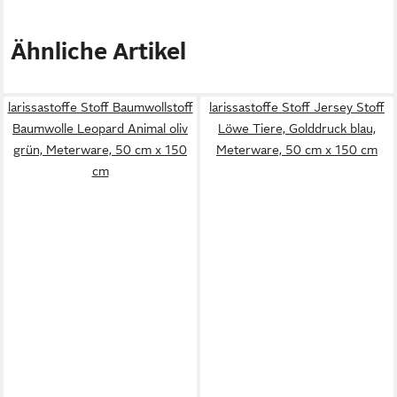
Ähnliche Artikel
larissastoffe Stoff Baumwollstoff
larissastoffe Stoff Jersey Stoff
Baumwolle Leopard Animal oliv
Löwe Tiere, Golddruck blau,
grün, Meterware, 50 cm x 150
Meterware, 50 cm x 150 cm
cm