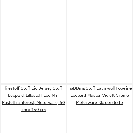
lillestoff Stoff Bio Jersey Stoff
maDDma Stoff Baumwoll Popeline
Leopard, Lillestoff Leo Mini
Leopard Muster Violett Creme
Pastell rainforest, Meterware, 50
Meterware Kleiderstoffe
cm x 150 cm