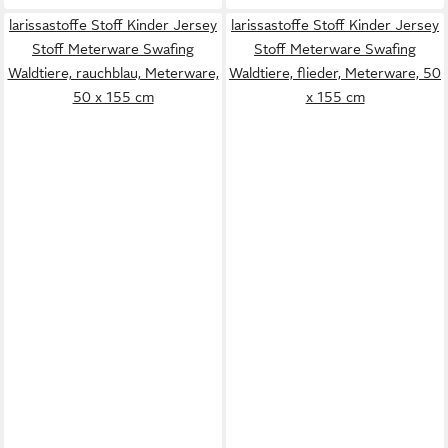
larissastoffe Stoff Kinder Jersey
larissastoffe Stoff Kinder Jersey
Stoff Meterware Swafing
Stoff Meterware Swafing
Waldtiere, rauchblau, Meterware,
Waldtiere, flieder, Meterware, 50
50 x 155 cm
x 155 cm