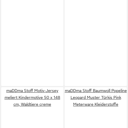
maDDma Stoff Motiv-Jersey
maDDma Stoff Baumwoll Popeline
meliert Kindermotive 50 x 148
Leopard Muster Türkis Pink
cm, Waldtiere creme
Meterware Kleiderstoffe