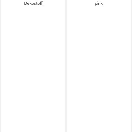
Dekostoff
pink