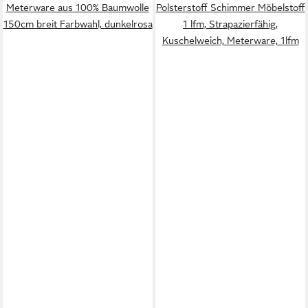
Meterware aus 100% Baumwolle
Polsterstoff Schimmer Möbelstoff
150cm breit Farbwahl, dunkelrosa
1 lfm, Strapazierfähig,
Kuschelweich, Meterware, 1lfm