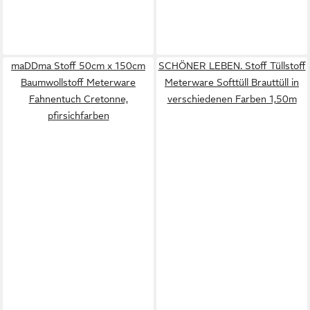
maDDma Stoff 50cm x 150cm
SCHÖNER LEBEN. Stoff Tüllstoff
Baumwollstoff Meterware
Meterware Softtüll Brauttüll in
Fahnentuch Cretonne,
verschiedenen Farben 1,50m
pfirsichfarben