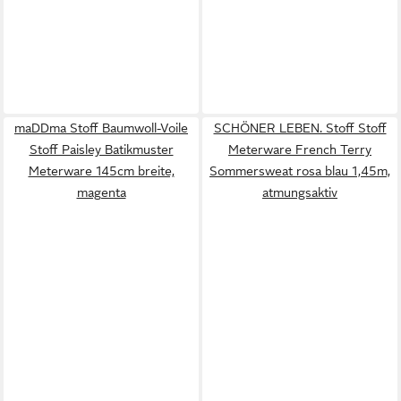
maDDma Stoff Baumwoll-Voile
SCHÖNER LEBEN. Stoff Stoff
Stoff Paisley Batikmuster
Meterware French Terry
Meterware 145cm breite,
Sommersweat rosa blau 1,45m,
magenta
atmungsaktiv