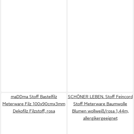
maDDma Stoff Bastelfilz
SCHÖNER LEBEN. Stoff Feincord
Meterware Filz 100x90cmx3mm
Stoff Meterware Baumwolle
Dekofilz Filzstoff, rosa
Blumen wollweiß/rosa 1,44m,
allergikergeeignet