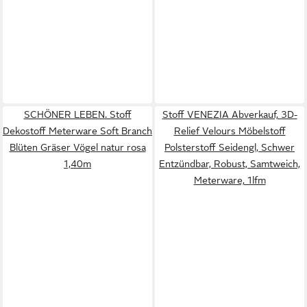
SCHÖNER LEBEN. Stoff
Stoff VENEZIA Abverkauf, 3D-
Dekostoff Meterware Soft Branch
Relief Velours Möbelstoff
Blüten Gräser Vögel natur rosa
Polsterstoff Seidengl, Schwer
1,40m
Entzündbar, Robust, Samtweich,
Meterware, 1lfm