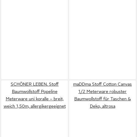
SCHÖNER LEBEN. Stoff
maDDma Stoff Cotton Canvas
Baumwollstoff Popeline
1/2 Meterware robuster
Meterware uni koralle – breit,
Baumwollstoff für Taschen &
weich 1,50m, allergikergeeignet
Deko, altrosa