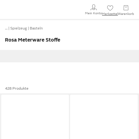
Mein Konto
Merkzettel
Warenkorb
…
Spielzeug
Basteln
Rosa Meterware Stoffe
428 Produkte