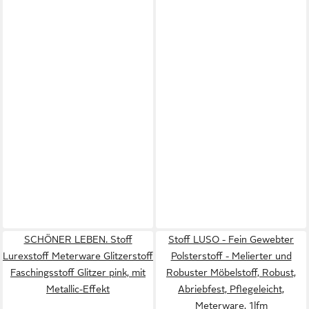
SCHÖNER LEBEN. Stoff
Stoff LUSO - Fein Gewebter
Lurexstoff Meterware Glitzerstoff
Polsterstoff - Melierter und
Faschingsstoff Glitzer pink, mit
Robuster Möbelstoff, Robust,
Metallic-Effekt
Abriebfest, Pflegeleicht,
Meterware, 1lfm