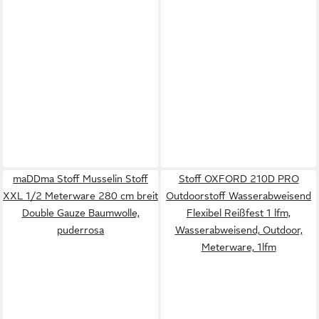
maDDma Stoff Musselin Stoff
Stoff OXFORD 210D PRO
XXL 1/2 Meterware 280 cm breit
Outdoorstoff Wasserabweisend
Double Gauze Baumwolle,
Flexibel Reißfest 1 lfm,
puderrosa
Wasserabweisend, Outdoor,
Meterware, 1lfm