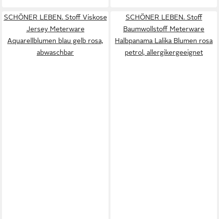
SCHÖNER LEBEN. Stoff Viskose
SCHÖNER LEBEN. Stoff
Jersey Meterware
Baumwollstoff Meterware
Aquarellblumen blau gelb rosa,
Halbpanama Lalika Blumen rosa
abwaschbar
petrol, allergikergeeignet