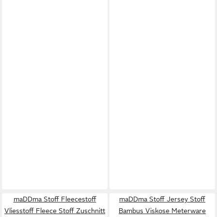
maDDma Stoff Fleecestoff
maDDma Stoff Jersey Stoff
Vliesstoff Fleece Stoff Zuschnitt
Bambus Viskose Meterware