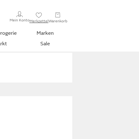
Mein Konto
Merkzettel
Warenkorb
rogerie
Marken
rkt
Sale