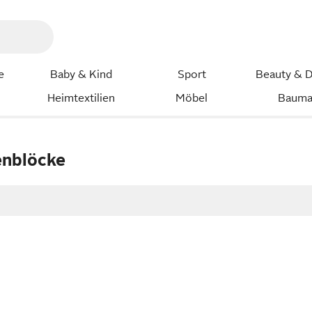
e
Baby & Kind
Sport
Beauty & D
Heimtextilien
Möbel
Bauma
enblöcke