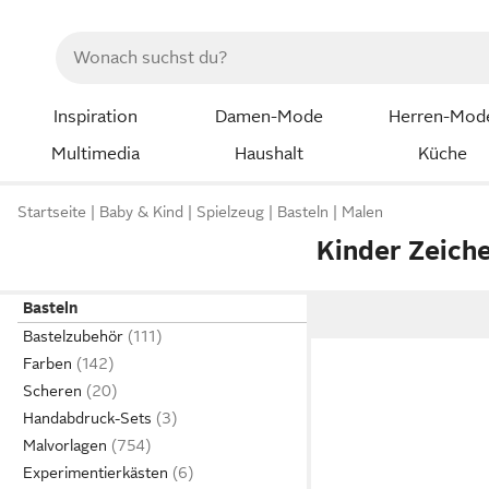
Inspiration
Damen-Mode
Herren-Mod
Multimedia
Haushalt
Küche
Startseite
Baby & Kind
Spielzeug
Basteln
Malen
Kinder Zeich
Basteln
Bastelzubehör
Farben
Scheren
Handabdruck-Sets
Malvorlagen
Experimentierkästen