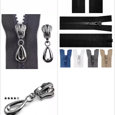
MADDMA
Reißverschluss 1 Profil-
Reißverschluss 5mm 95cm
teilbar Autolock Farbwahl,
schwarz
3,09 €
lieferbar - in 3-4 Werktagen bei dir
MADDMA
Reißverschluss 10
Reißverschluss Zipper 5mm
Tropfenform, anthrazit
(2)
3,91 €
(0,39 €/ 1 Stk)
lieferbar - in 3-4 Werktagen bei dir