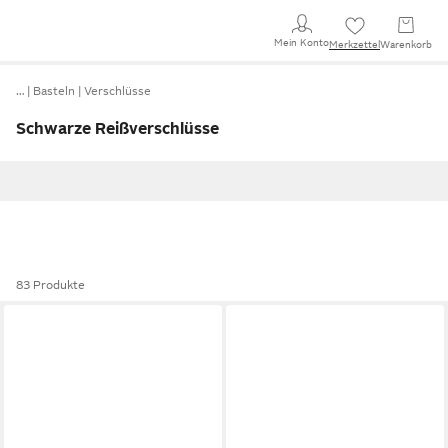
Mein Konto
Merkzettel
Warenkorb
…
Basteln
Verschlüsse
Schwarze Reißverschlüsse
83 Produkte