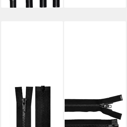
lieferbar - in 3-4 Werktagen bei dir