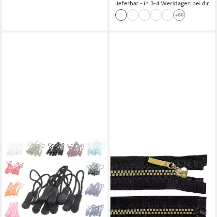
lieferbar - in 3-4 Werktagen bei dir
+66