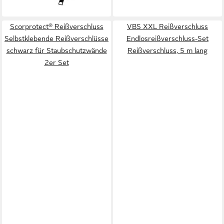
+9
Scorprotect® Reißverschluss
VBS XXL Reißverschluss
Selbstklebende Reißverschlüsse
Endlosreißverschluss-Set
schwarz für Staubschutzwände
Reißverschluss, 5 m lang
2er Set