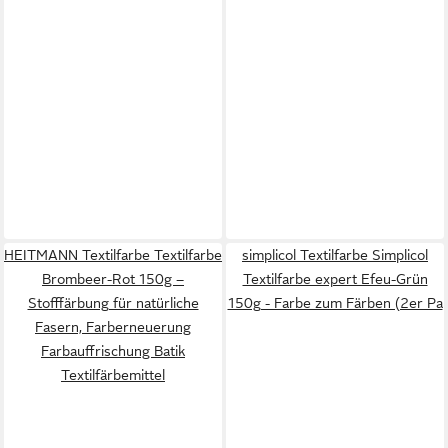
HEITMANN Textilfarbe Textilfarbe
simplicol Textilfarbe Simplicol
Brombeer-Rot 150g –
Textilfarbe expert Efeu-Grün
Stofffärbung für natürliche
150g - Farbe zum Färben (2er Pa
Fasern, Farberneuerung
Farbauffrischung Batik
Textilfärbemittel