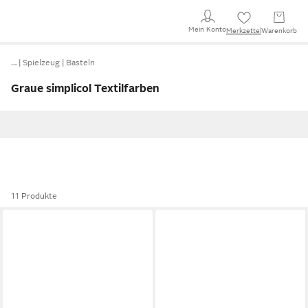
Mein Konto
Merkzettel
Warenkorb
…
Spielzeug
Basteln
Graue simplicol Textilfarben
11 Produkte