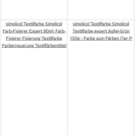
simplicol Textilfarbe Simplicol
simplicol Textilfarbe Simplicol
Farb-Fixierer Expert 90ml, Farb-
Textilfarbe expert Apfel-Grün
Fixierer Fixierung Textilfarbe
150g - Farbe zum Färben (1er P
Farberneuerung Textilfärbemittel