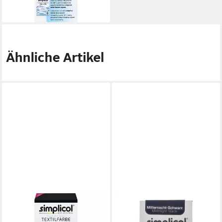
(46,80 €/ 1 kg)
lieferbar - in 3-4 Werktagen bei dir
Ähnliche Artikel