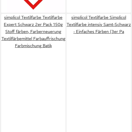
(52,07 €/ 1 l)
lieferbar - in 3-4 Werktagen bei dir
simplicol Textilfarbe Textilfarbe
simplicol Textilfarbe Simplicol
Expert Schwarz 2er Pack 150g
Textilfarbe intensiv Samt-Schwarz
Stoff färben, Farberneuerung
- Einfaches Färben (3er Pa
Textilfärbemittel Farbauffrischung
Farbmischung Batik