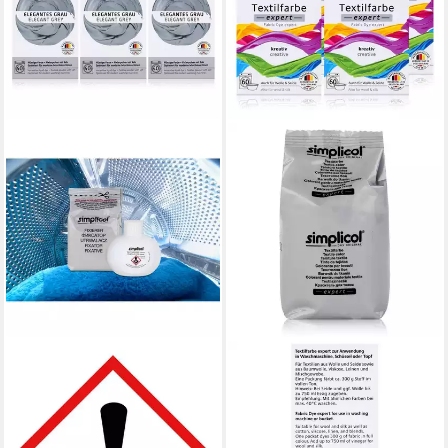
SIMPLICOL
SIMPLICOL
Textilfarbe Simplicol
Textilfarbe Simplicol
Textilfarbe intensiv Elegantes-
Textilfarbe expert Delfin-Grau
Grau - Einfaches Färben (3er
150g - Farbe zum Färben