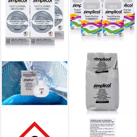
SIMPLICOL
SIMPLICOL
Textilfarbe Simplicol
Textilfarbe Simplicol