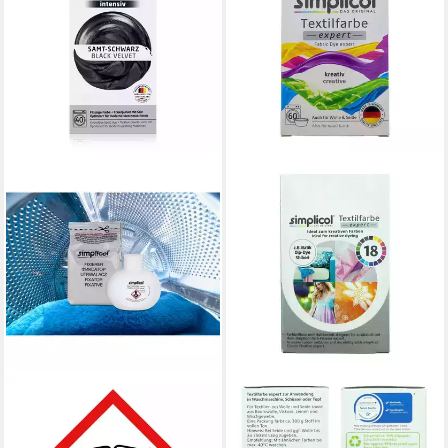
SIMPLICOL
SIMPLICOL
Textilfarbe Simplicol
Textilfarbe Simplicol
Textilfarbe intensiv Samt-
Textilfarbe Expert