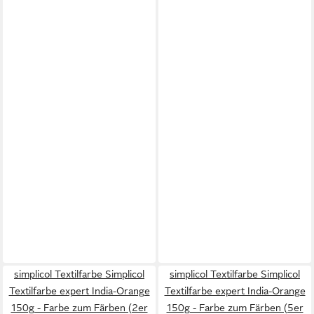
simplicol Textilfarbe Simplicol
simplicol Textilfarbe Simplicol
Textilfarbe expert India-Orange
Textilfarbe expert India-Orange
150g - Farbe zum Färben (2er
150g - Farbe zum Färben (5er