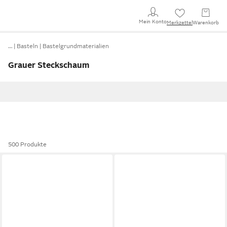
Mein Konto
Merkzettel
Warenkorb
…
Basteln
Bastelgrundmaterialien
Grauer Steckschaum
500 Produkte