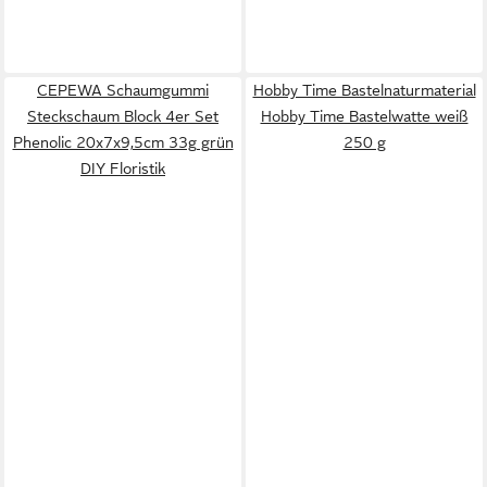
CEPEWA Schaumgummi
Hobby Time Bastelnaturmaterial
Steckschaum Block 4er Set
Hobby Time Bastelwatte weiß
Phenolic 20x7x9,5cm 33g grün
250 g
DIY Floristik