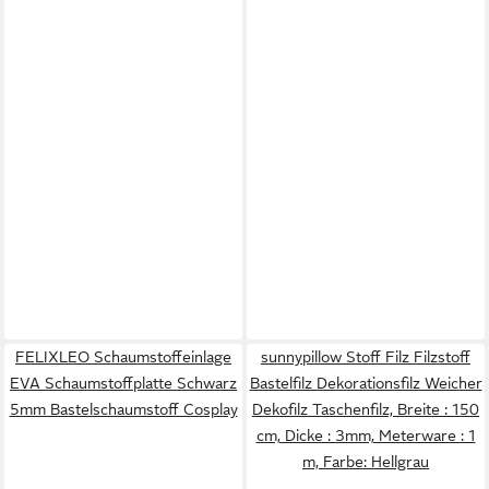
FELIXLEO Schaumstoffeinlage
sunnypillow Stoff Filz Filzstoff
EVA Schaumstoffplatte Schwarz
Bastelfilz Dekorationsfilz Weicher
5mm Bastelschaumstoff Cosplay
Dekofilz Taschenfilz, Breite : 150
cm, Dicke : 3mm, Meterware : 1
m, Farbe: Hellgrau