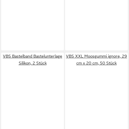
VBS Bastelband Bastelunterlage
VBS XXL Moosgummi ignore, 29
Silikon, 2 Stück
cm x 20 cm, 50 Stück