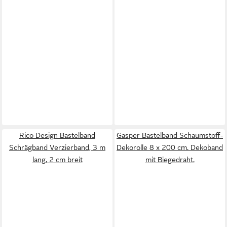
Rico Design Bastelband
Gasper Bastelband Schaumstoff-
Schrägband Verzierband, 3 m
Dekorolle 8 x 200 cm. Dekoband
lang, 2 cm breit
mit Biegedraht.