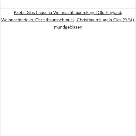
Krebs Glas Lauscha Weihnachtsbaumkugel Old England,
Weihnachtsdeko, Christbaumschmuck, Christbaumkugeln Glas (9 St),
mundgeblasen