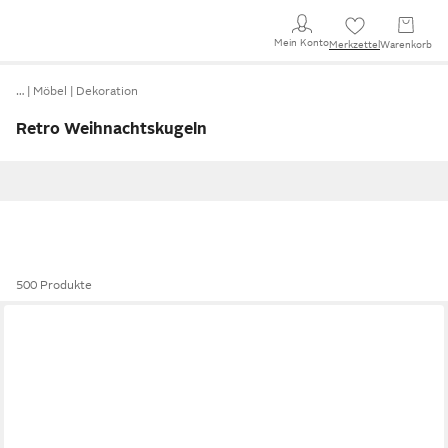
Mein Konto
Merkzettel
Warenkorb
…
Möbel
Dekoration
Retro Weihnachtskugeln
500 Produkte