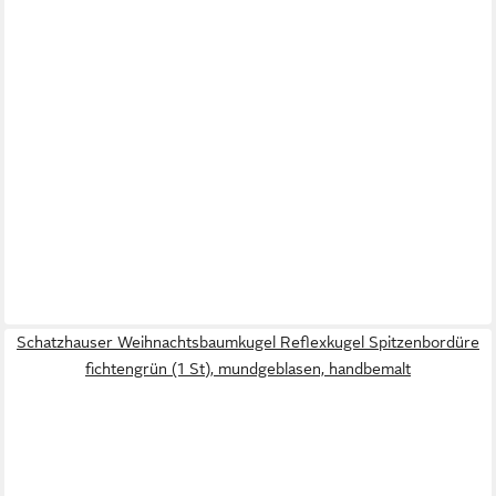
Schatzhauser Weihnachtsbaumkugel Reflexkugel Spitzenbordüre
fichtengrün (1 St), mundgeblasen, handbemalt