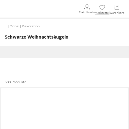
Mein Konto
Merkzettel
Warenkorb
…
Möbel
Dekoration
Schwarze Weihnachtskugeln
500 Produkte