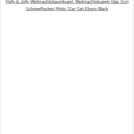
Holly & Jolly Weihnachtsbaumkugel, Weihnachtskugeln Glas 3cm
Schneeflocken Motiv 12er Set Ebony Black