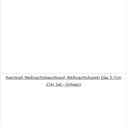
Kaemingk Weihnachtsbaumkugel, Weihnachtskugeln Glas 5-7cm
21er Set - Schwarz