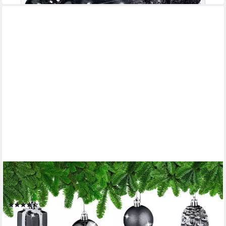
RELAXDAYS
Weihnachtsbaumkugel Weihnachtskugeln im 72er Set (72 St),
schwarz
(28)
24,99 €
UVP
39,99 €