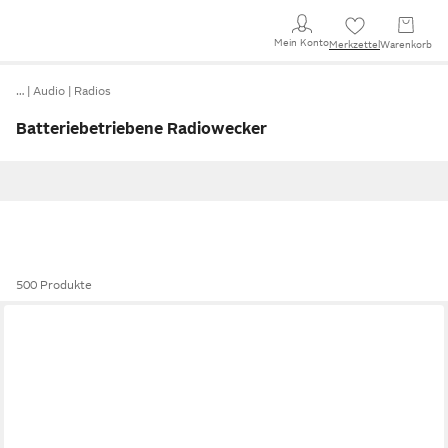
Mein Konto
Merkzettel
Warenkorb
…
Audio
Radios
Batteriebetriebene Radiowecker
500 Produkte