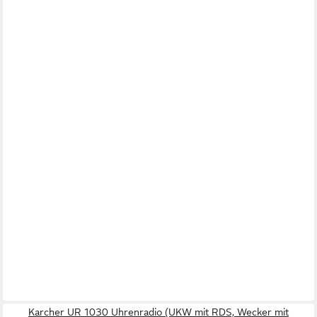
Karcher UR 1030 Uhrenradio (UKW mit RDS, Wecker mit