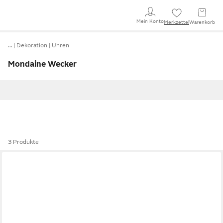
Mein Konto
Merkzettel
Warenkorb
…
Dekoration
Uhren
Mondaine Wecker
3 Produkte