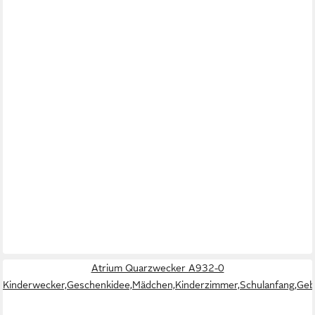
Atrium Quarzwecker A932-0
Kinderwecker,Geschenkidee,Mädchen,Kinderzimmer,Schulanfang,Geb