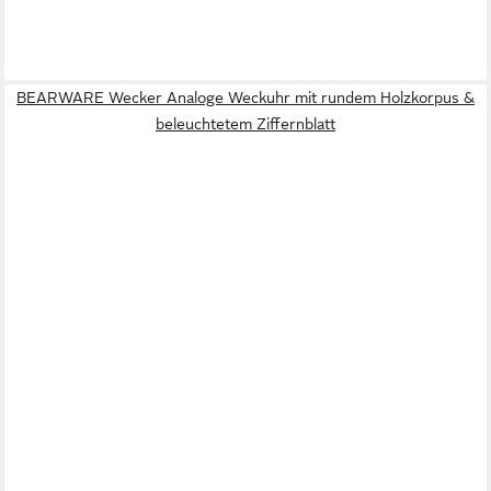
BEARWARE Wecker Analoge Weckuhr mit rundem Holzkorpus &
beleuchtetem Ziffernblatt