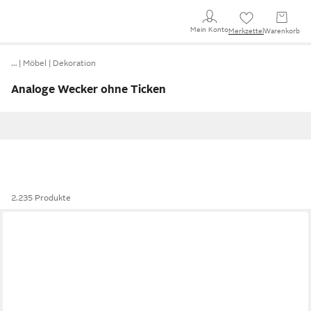
Mein Konto
Merkzettel
Warenkorb
…
Möbel
Dekoration
Analoge Wecker ohne Ticken
2.235 Produkte