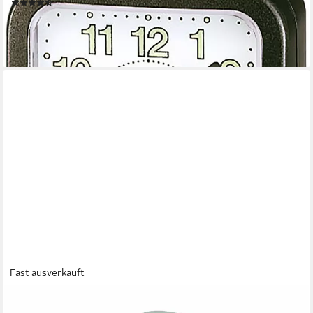
(20)
12,90 €
lieferbar - in 2-3 Werktagen bei dir
Fast ausverkauft
MIRAVAL