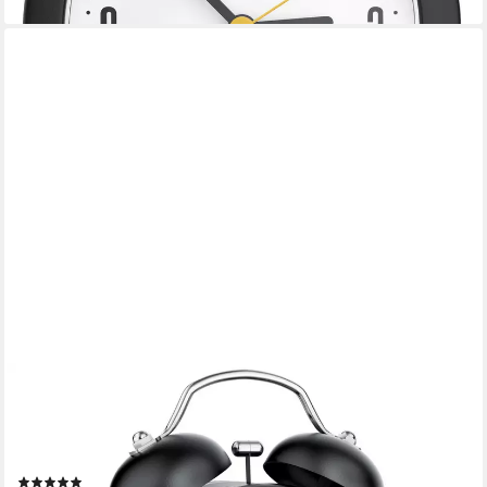
BEARWARE
Wecker Analog, Retro, rund, Beleuchtet, lauter Glockenalarm für
Tiefschläfer kein Ticken, Klingelton laut, Licht, große Ziffern,
einfache Bedienung
(8)