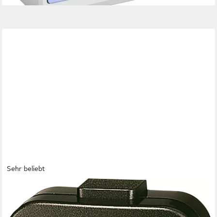
Sehr beliebt
CASIO
Quarzwecker Wecker, Reisewecker, Leuchtzeiger,
Geschenkidee, Schlafzimmer