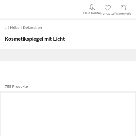
Mein Konto
Merkzettel
Warenkorb
…
Möbel
Dekoration
Kosmetikspiegel mit Licht
755 Produkte