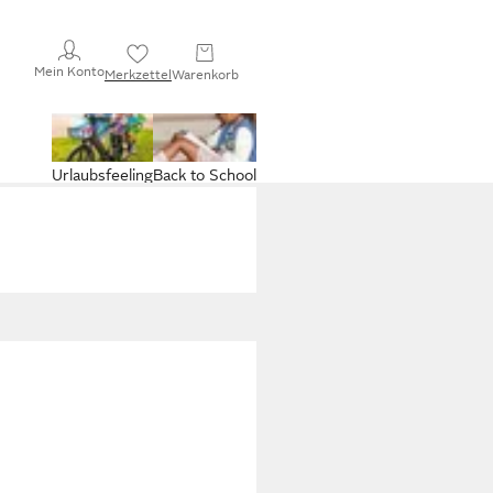
Mein Konto
Merkzettel
Warenkorb
Urlaubsfeeling
Back to School