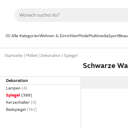
Alle Kategorien
Wohnen & Einrichten
Mode
Multimedia
Sport
Beau
Startseite
Möbel
Dekoration
Spiegel
Schwarze Wa
Dekoration
Lampen
Spiegel
Kerzenhalter
Badspiegel