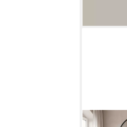
lieferbar - in 2-3 Werktag