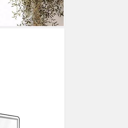
i dir