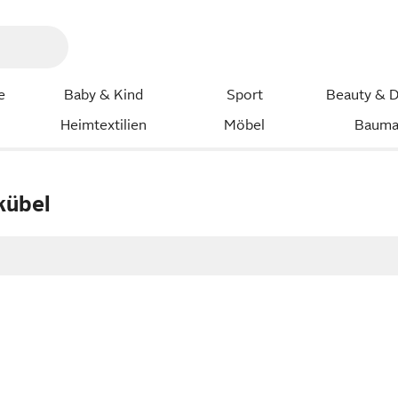
e
Baby & Kind
Sport
Beauty & D
Heimtextilien
Möbel
Bauma
kübel