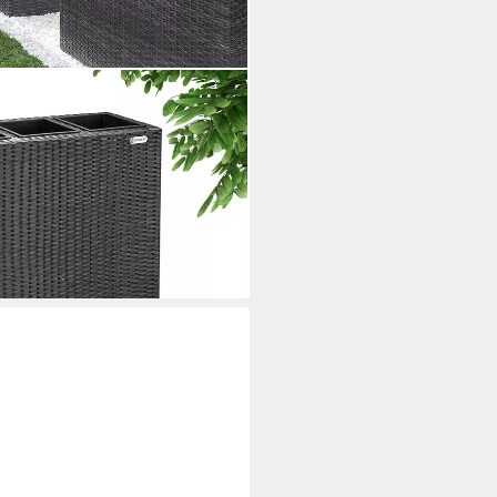
 Herausnehmbar Polyrattan
Schwarz
i dir