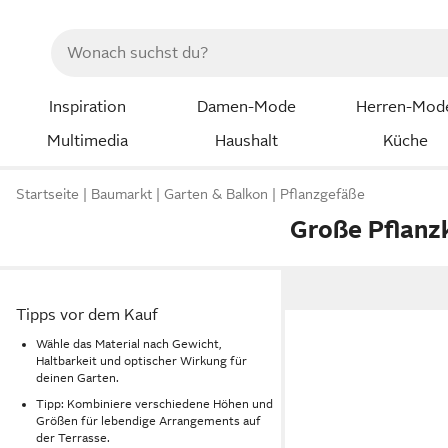
Inspiration
Damen-Mode
Herren-Mod
Multimedia
Haushalt
Küche
Startseite
Baumarkt
Garten & Balkon
Pflanzgefäße
Große Pflanz
Tipps vor dem Kauf
Wähle das Material nach Gewicht,
Haltbarkeit und optischer Wirkung für
deinen Garten.
Tipp: Kombiniere verschiedene Höhen und
Größen für lebendige Arrangements auf
der Terrasse.