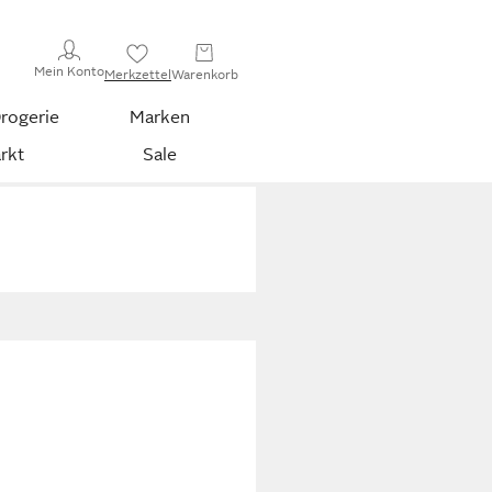
Mein Konto
Merkzettel
Warenkorb
rogerie
Marken
rkt
Sale