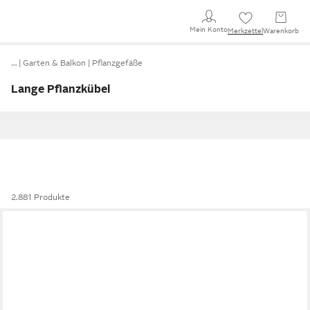
Mein Konto
Merkzettel
Warenkorb
…
Garten & Balkon
Pflanzgefäße
Lange Pflanzkübel
2.881 Produkte