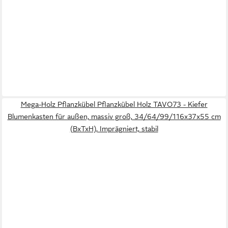
Mega-Holz Pflanzkübel Pflanzkübel Holz TAVO73 - Kiefer
Blumenkasten für außen, massiv groß, 34/64/99/116x37x55 cm
(BxTxH), Imprägniert, stabil