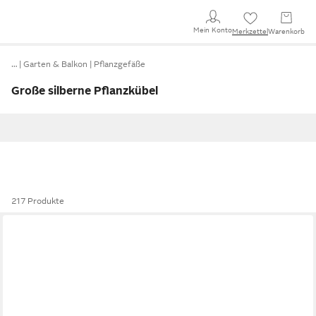
Mein Konto
Merkzettel
Warenkorb
…
Garten & Balkon
Pflanzgefäße
Große silberne Pflanzkübel
217 Produkte