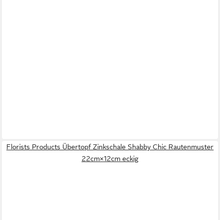
Florists Products Übertopf Zinkschale Shabby Chic Rautenmuster
22cm×12cm eckig