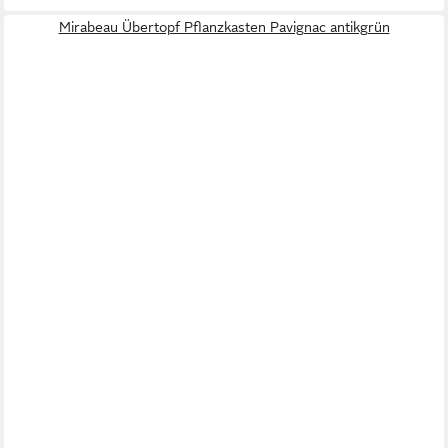
Mirabeau Übertopf Pflanzkasten Pavignac antikgrün