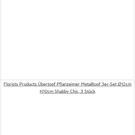
Florists Products Übertopf Pflanzeimer Metalltopf 3er-Set Ø12cm
H10cm Shabby Chic, 3 Stück