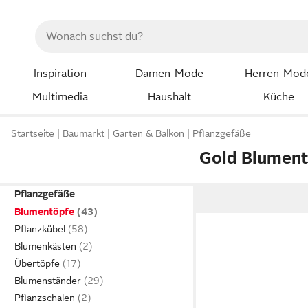
Inspiration
Damen-Mode
Herren-Mod
Multimedia
Haushalt
Küche
Startseite
Baumarkt
Garten & Balkon
Pflanzgefäße
Gold Blumen
Pflanzgefäße
Blumentöpfe
Pflanzkübel
Blumenkästen
Übertöpfe
Blumenständer
Pflanzschalen