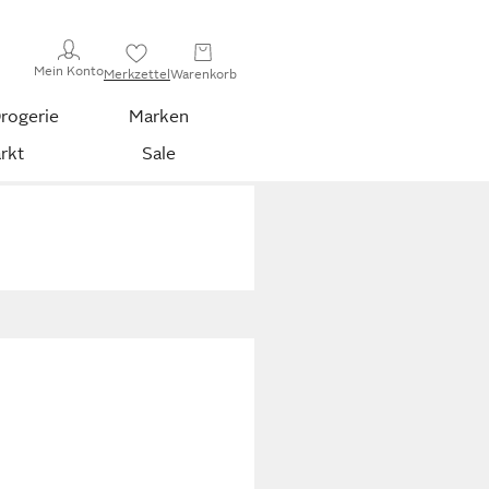
Mein Konto
Merkzettel
Warenkorb
rogerie
Marken
rkt
Sale