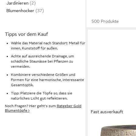
Jardinieren
Blumenhocker
500 Produkte
Tipps vor dem Kauf
Wähle das Material nach Standort: Metall für
innen, Kunststoff für außen.
Achte auf ausreichende Drainage, um
schädliche Staunässe bei Pflanzen zu
vermeiden.
Kombiniere verschiedene Größen und
Formen für eine harmonische, interessante
Gesamtoptik.
Tipp: Platziere die Töpfe so, dass sie
natürliches Licht gut reflektieren.
Noch Fragen? Hier geht's zum
Ratgeber Gold
Blumentöpfe ›
Fast ausverkauft
INNA-GLAS
Blumentopf Keramikto