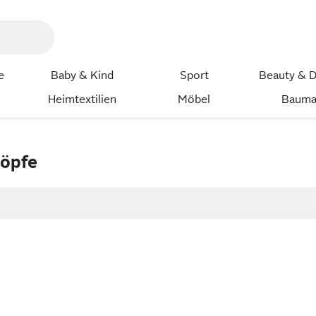
e
Baby & Kind
Sport
Beauty & D
Heimtextilien
Möbel
Bauma
töpfe