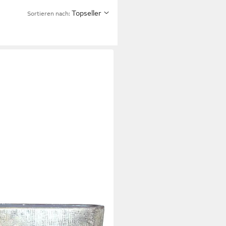
Topseller
Sortieren nach:
topf mit Maserung, Gold,