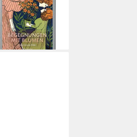
rbar - in 2-3 Werktagen bei dir