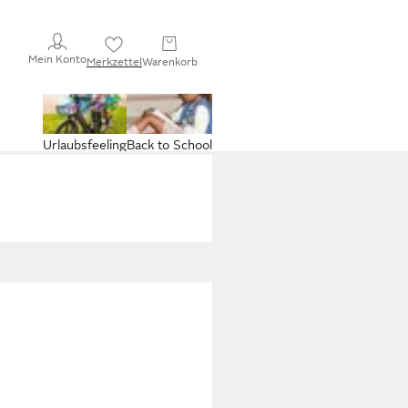
Mein Konto
Merkzettel
Warenkorb
Urlaubsfeeling
Back to School