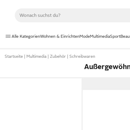
Alle Kategorien
Wohnen & Einrichten
Mode
Multimedia
Sport
Beau
Startseite
Multimedia
Zubehör
Schreibwaren
Außergewöhn