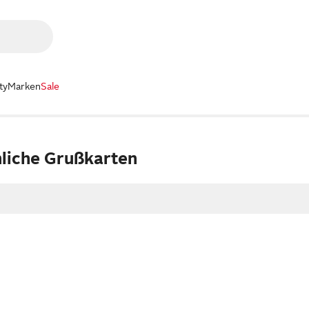
ty
Marken
Sale
liche Grußkarten