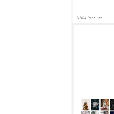
3.804 Produkte
WEIHNACHTSWUNDER®
Weihnachtskarte 48x
Weihnachtskarten Ge