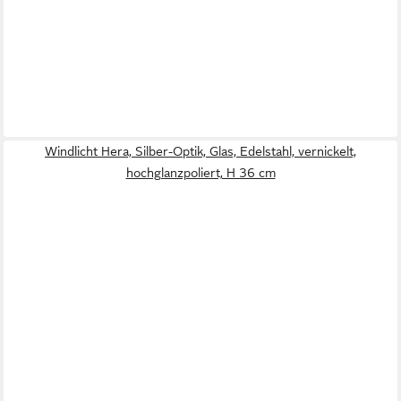
Windlicht Hera, Silber-Optik, Glas, Edelstahl, vernickelt,
hochglanzpoliert, H 36 cm