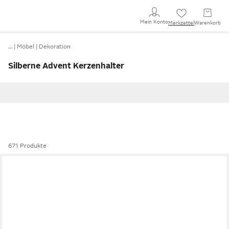
Mein Konto
Merkzettel
Warenkorb
…
Möbel
Dekoration
Silberne Advent Kerzenhalter
671 Produkte