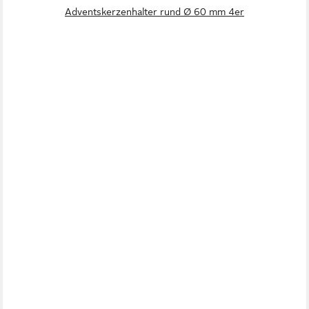
Adventskerzenhalter rund Ø 60 mm 4er