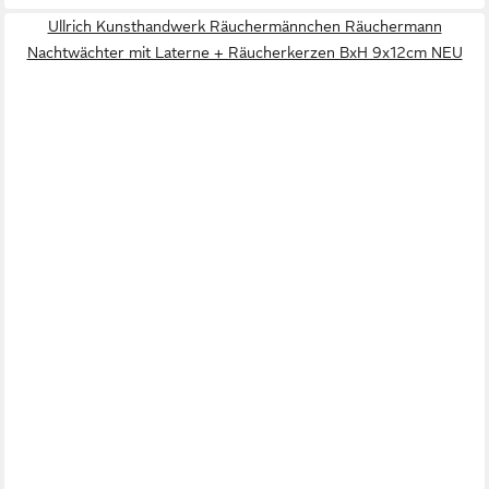
Ullrich Kunsthandwerk Räuchermännchen Räuchermann
Nachtwächter mit Laterne + Räucherkerzen BxH 9x12cm NEU