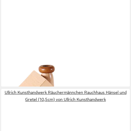
ULLRICH KUNSTHANDWERK
Räuchermännchen Rauchhaus Skihütte (10,5cm) von Ullrich
Kunsthandwerk
44,90 €
lieferbar - in 4-5 Werktagen bei dir
Ullrich Kunsthandwerk Räuchermännchen Rauchhaus Hänsel und
Gretel (10,5cm) von Ullrich Kunsthandwerk