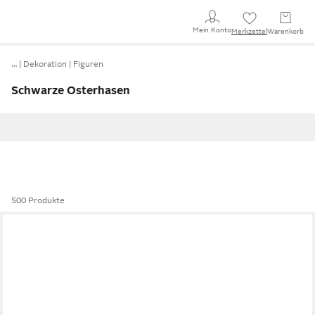
Mein Konto
Merkzettel
Warenkorb
…
Dekoration
Figuren
Schwarze Osterhasen
500 Produkte