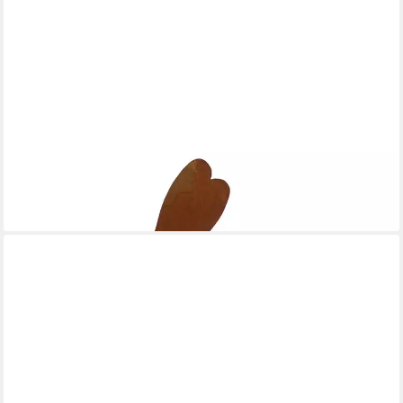
ROSTIKAL
Gartenfigur Osterdeko Figur Hase Ostern Frühling, echer Rost
12,90 €
lieferbar - in 2-3 Werktagen bei dir