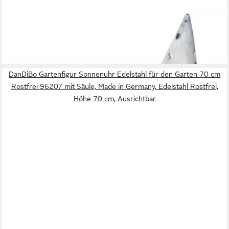
AM DESIGN
Dekofigur Osterdeko "Hasenkopf", Gartenstecker aus Metall
33,49 €
lieferbar - in 3-4 Werktagen bei dir
DanDiBo Gartenfigur Sonnenuhr Edelstahl für den Garten 70 cm
Rostfrei 96207 mit Säule, Made in Germany, Edelstahl Rostfrei,
Höhe 70 cm, Ausrichtbar