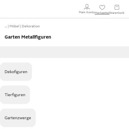
Mein Konto
Merkzettel
Warenkorb
…
Möbel
Dekoration
Garten Metallfiguren
Dekofiguren
Tierfiguren
Gartenzwerge