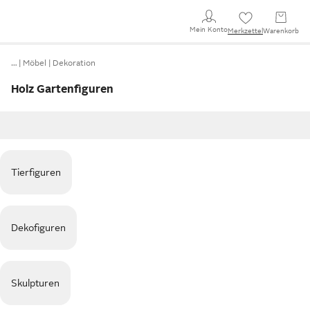
Mein Konto
Merkzettel
Warenkorb
…
Möbel
Dekoration
Holz Gartenfiguren
Tierfiguren
Dekofiguren
Skulpturen