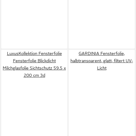
LuxusKollektion Fensterfolie
GARDINIA Fensterfolie,
Fensterfolie Blickdicht
halbtransparent, glatt, filtert UV-
Milchglasfolie Sichtschutz 59.5 x
Licht
200 cm 3d