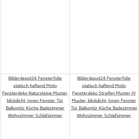
Bilderdepot24 Fensterfolie
Bilderdepot24 Fensterfolie
statisch haftend Motiv
statisch haftend Motiv
Fensterdeko Natursteine Muster,
Fensterdeko Streifen Muster IV
blickdicht, Innen Fenster Tür
Muster, blickdicht, Innen Fenster
Balkontür Küche Badezimmer
Tür Balkontür Küche Badezimmer
Wohnzimmer Schlafzimmer
Wohnzimmer Schlafzimmer