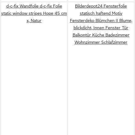
d-c-fix Wandfolie d-c-fix Folie
Bilderdepot24 Fensterfolie
static window stripes Hope 45 cm
statisch haftend Motiv
x, Natur
Fensterdeko Blümchen II Blume,
blickdicht, Innen Fenster Tür
Balkontür Küche Badezimmer
Wohnzimmer Schlafzimmer