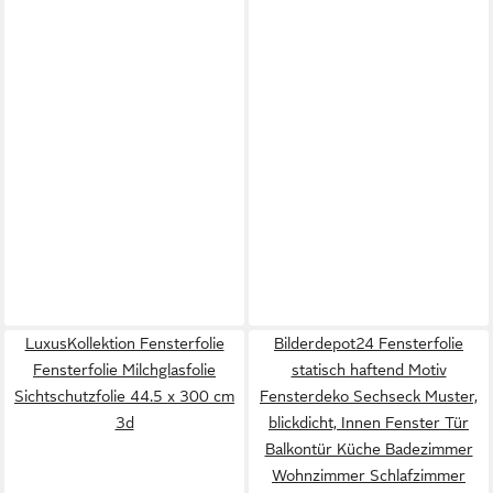
LuxusKollektion Fensterfolie
Bilderdepot24 Fensterfolie
Fensterfolie Milchglasfolie
statisch haftend Motiv
Sichtschutzfolie 44.5 x 300 cm
Fensterdeko Sechseck Muster,
3d
blickdicht, Innen Fenster Tür
Balkontür Küche Badezimmer
Wohnzimmer Schlafzimmer