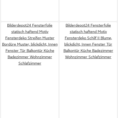
Bilderdepot24 Fensterfolie
Bilderdepot24 Fensterfolie
statisch haftend Motiv
statisch haftend Motiv
Fensterdeko Streifen Muster
Fensterdeko Schilf II Blume,
Bordüre Muster, blickdicht, Innen
blickdicht, Innen Fenster Tür
Fenster Tür Balkontür Küche
Balkontür Küche Badezimmer
Badezimmer Wohnzimmer
Wohnzimmer Schlafzimmer
Schlafzimmer