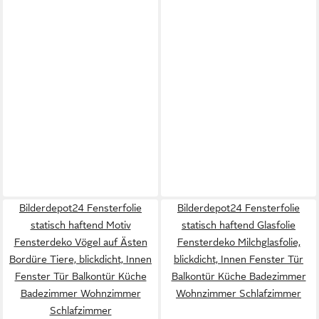
Bilderdepot24 Fensterfolie
Bilderdepot24 Fensterfolie
statisch haftend Motiv
statisch haftend Glasfolie
Fensterdeko Vögel auf Ästen
Fensterdeko Milchglasfolie,
Bordüre Tiere, blickdicht, Innen
blickdicht, Innen Fenster Tür
Fenster Tür Balkontür Küche
Balkontür Küche Badezimmer
Badezimmer Wohnzimmer
Wohnzimmer Schlafzimmer
Schlafzimmer