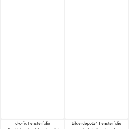
d-c-fix Fensterfolie
Bilderdepot24 Fensterfolie