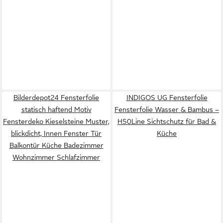
Bilderdepot24 Fensterfolie
INDIGOS UG Fensterfolie
statisch haftend Motiv
Fensterfolie Wasser & Bambus –
Fensterdeko Kieselsteine Muster,
H50Line Sichtschutz für Bad &
blickdicht, Innen Fenster Tür
Küche
Balkontür Küche Badezimmer
Wohnzimmer Schlafzimmer