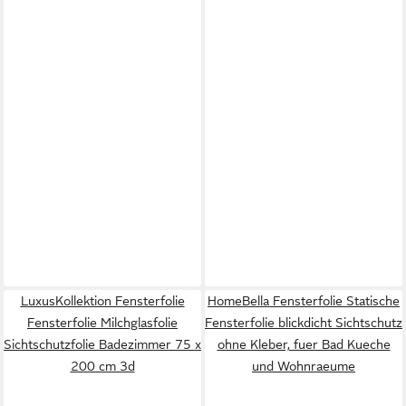
LuxusKollektion Fensterfolie
HomeBella Fensterfolie Statische
Fensterfolie Milchglasfolie
Fensterfolie blickdicht Sichtschutz
Sichtschutzfolie Badezimmer 75 x
ohne Kleber, fuer Bad Kueche
200 cm 3d
und Wohnraeume