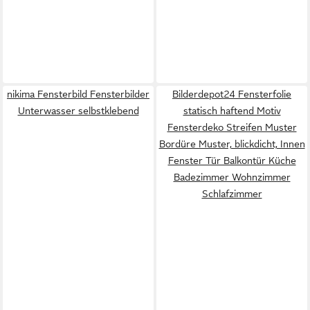
nikima Fensterbild Fensterbilder
Bilderdepot24 Fensterfolie
Unterwasser selbstklebend
statisch haftend Motiv
Fensterdeko Streifen Muster
Bordüre Muster, blickdicht, Innen
Fenster Tür Balkontür Küche
Badezimmer Wohnzimmer
Schlafzimmer