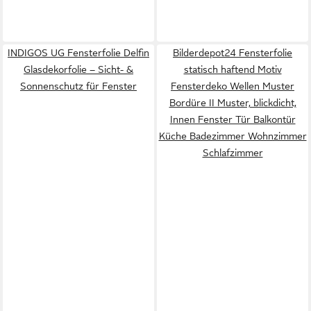
INDIGOS UG Fensterfolie Delfin
Bilderdepot24 Fensterfolie
Glasdekorfolie – Sicht- &
statisch haftend Motiv
Sonnenschutz für Fenster
Fensterdeko Wellen Muster
Bordüre II Muster, blickdicht,
Innen Fenster Tür Balkontür
Küche Badezimmer Wohnzimmer
Schlafzimmer