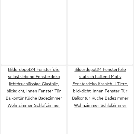
Bilderdepot24 Fensterfolie
Bilderdepot24 Fensterfolie
selbstklebend Fensterdeko
statisch haftend Motiv
lichtdruchlässige Glasfolie,
Fensterdeko Kranich II Tiere,
blickdicht, Innen Fenster Tür
blickdicht, Innen Fenster Tür
Balkontür Küche Badezimmer
Balkontür Küche Badezimmer
Wohnzimmer Schlafzimmer
Wohnzimmer Schlafzimmer