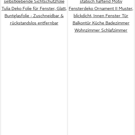
selbstklebende Sichtschutzfolie
statisch haftend Motiv
Tulia Deko Folie für Fenster, Glatt,
Fensterdeko Ornament II Muster,
Buntglasfolie - Zuschneidbar &
blickdicht, Innen Fenster Tür
rückstandslos entfernbar
Balkontür Küche Badezimmer
Wohnzimmer Schlafzimmer