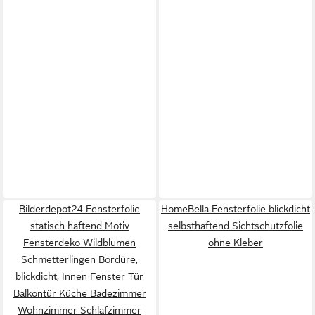
Bilderdepot24 Fensterfolie
HomeBella Fensterfolie blickdicht
statisch haftend Motiv
selbsthaftend Sichtschutzfolie
Fensterdeko Wildblumen
ohne Kleber
Schmetterlingen Bordüre,
blickdicht, Innen Fenster Tür
Balkontür Küche Badezimmer
Wohnzimmer Schlafzimmer