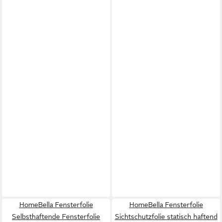
HomeBella Fensterfolie
HomeBella Fensterfolie
Selbsthaftende Fensterfolie
Sichtschutzfolie statisch haftend