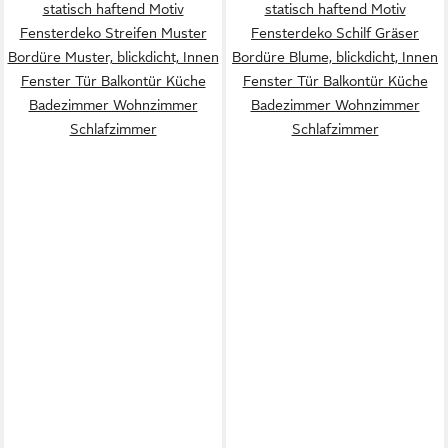
statisch haftend Motiv
statisch haftend Motiv
Fensterdeko Streifen Muster
Fensterdeko Schilf Gräser
Bordüre Muster, blickdicht, Innen
Bordüre Blume, blickdicht, Innen
Fenster Tür Balkontür Küche
Fenster Tür Balkontür Küche
Badezimmer Wohnzimmer
Badezimmer Wohnzimmer
Schlafzimmer
Schlafzimmer