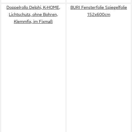
Doppelrollo Delphi, K-HOME,
BURI Fensterfolie Spiegelfolie
Lichtschutz, ohne Bohren,
152x600cm
Klemmfix, im Fixmaß