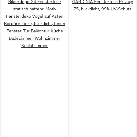
Bilderdepot24 Fensterfolie
GARDINIA Fensterfolie Privacy
statisch haftend Motiv
75, blickdicht, 99% UV-Schutz
Fensterdeko Vögel auf Ästen
Bordüre Tiere, blickdicht, Innen
Fenster Tür Balkontür Küche
Badezimmer Wohnzimmer
Schlafzimmer