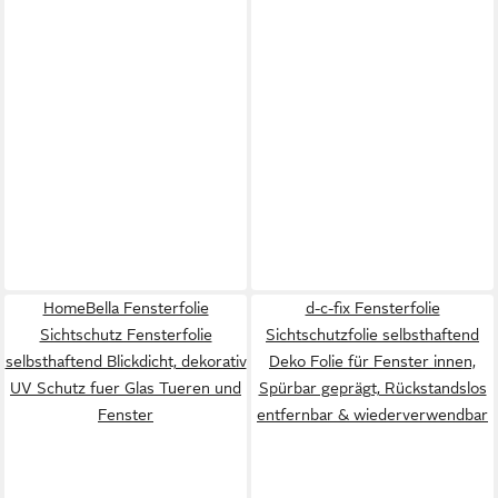
HomeBella Fensterfolie
d-c-fix Fensterfolie
Sichtschutz Fensterfolie
Sichtschutzfolie selbsthaftend
selbsthaftend Blickdicht, dekorativ
Deko Folie für Fenster innen,
UV Schutz fuer Glas Tueren und
Spürbar geprägt, Rückstandslos
Fenster
entfernbar & wiederverwendbar