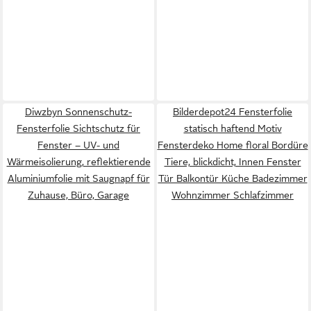
Diwzbyn Sonnenschutz-
Bilderdepot24 Fensterfolie
Fensterfolie Sichtschutz für
statisch haftend Motiv
Fenster – UV- und
Fensterdeko Home floral Bordüre
Wärmeisolierung, reflektierende
Tiere, blickdicht, Innen Fenster
Aluminiumfolie mit Saugnapf für
Tür Balkontür Küche Badezimmer
Zuhause, Büro, Garage
Wohnzimmer Schlafzimmer