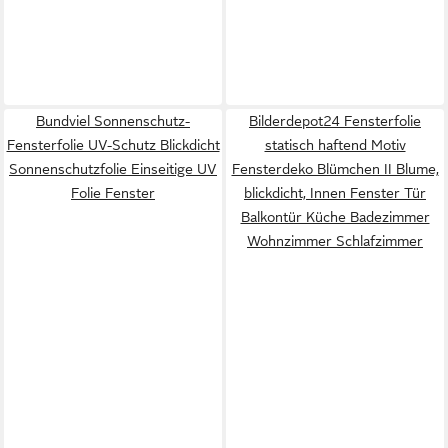
Bundviel Sonnenschutz-
Bilderdepot24 Fensterfolie
Fensterfolie UV-Schutz Blickdicht
statisch haftend Motiv
Sonnenschutzfolie Einseitige UV
Fensterdeko Blümchen II Blume,
Folie Fenster
blickdicht, Innen Fenster Tür
Balkontür Küche Badezimmer
Wohnzimmer Schlafzimmer