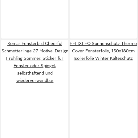
Komar Fensterbild Cheerful
FELIXLEO Sonnenschutz Thermo
Schmetterlinge 27 Motive, Design
Cover Fensterfolie, 150x180cm
Frühling Sommer, Sticker für
Isolierfolie Winter Kälteschutz
Fenster oder Spiegel,
selbsthaftend und
wiederverwendbar