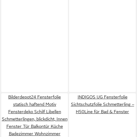
Bilderdepot24 Fensterfolie
INDIGOS UG Fensterfolie
statisch haftend Motiv
Sichtschutzfolie Schmetterling –
Fensterdeko Schilf Libellen
H50Line für Bad & Fenster
Schmetterlingen, blickdicht, Innen
Fenster Tür Balkontür Küche
Badezimmer Wohnzimmer