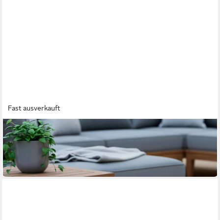
Fast ausverkauft
ARNUSA
Gartenbrunnen Zimmerbrunnen mit Beleuchtung Wasserfall
rund Deko Wasserspiel
119,99 €
in 2-3 Werktagen bei dir