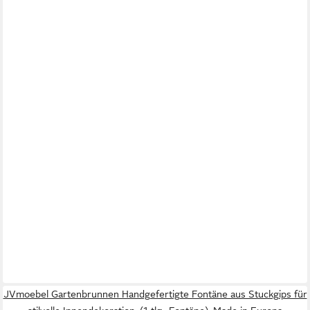
JVmoebel Gartenbrunnen Handgefertigte Fontäne aus Stuckgips für