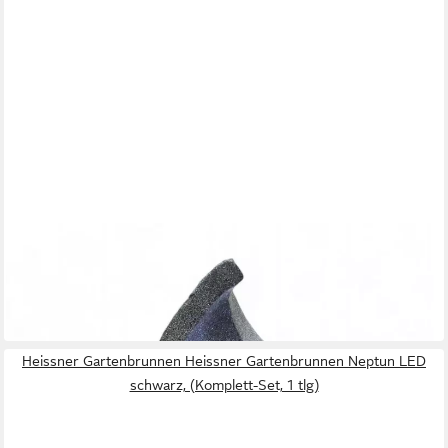
ARNUSA
Gartenbrunnen Moderner Springbrunnen mit LED Beleuchtung
Zimmerbrunnen
199,99 €
in 2-3 Werktagen bei dir
Heissner Gartenbrunnen Heissner Gartenbrunnen Neptun LED
schwarz, (Komplett-Set, 1 tlg)