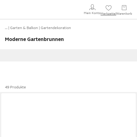
Mein Konto
Merkzettel
Warenkorb
…
Garten & Balkon
Gartendekoration
Moderne Gartenbrunnen
49 Produkte