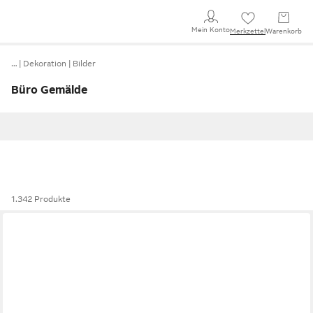
Mein Konto
Merkzettel
Warenkorb
…
Dekoration
Bilder
Büro Gemälde
1.342 Produkte