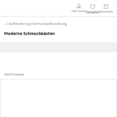
Mein Konto
Merkzettel
Warenkorb
…
Aufbewahrung
Schmuckaufbewahrung
Moderne Schmuckkästen
500 Produkte