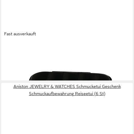
Fast ausverkauft
ANISTON JEWELRY & WATCHES
Schmucketui Geschenk Schmuckaufbewahrung Reiseetui (4 St)
19,99 €
lieferbar - in 6-7 Werktagen bei dir
Aniston JEWELRY & WATCHES Schmucketui Geschenk
Schmuckaufbewahrung Reiseetui (6 St)