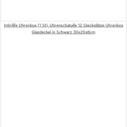
Intirilife Uhrenbox (1 St), Uhrenschatulle 12 Steckplätze Uhrenbox
Glasdeckel in Schwarz 30x20x8cm