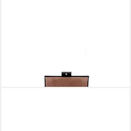
THOMAS SABO
Uhrenrolle für eine Uhr, Reiseetui, Uhrenaufbewahrung,
Geschenk, CASE004 (2 St)
49,00 €
lieferbar - in 1-2 Werktagen bei dir