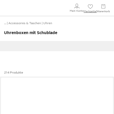
Mein Konto
Merkzettel
Warenkorb
…
Accessoires & Taschen
Uhren
Uhrenboxen mit Schublade
214 Produkte