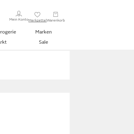
Mein Konto
Merkzettel
Warenkorb
rogerie
Marken
rkt
Sale