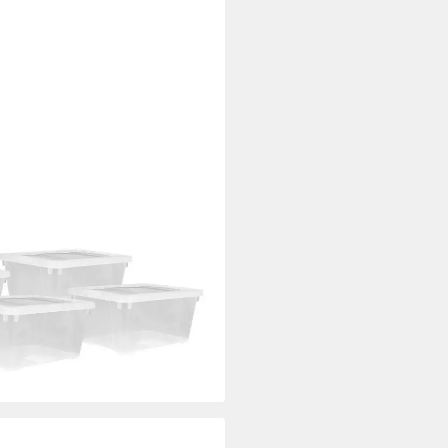
 Aufbewahrungsbox transparent
ufbewahrungsbox), ideal zum
ielzeug oder Kleidung
i dir