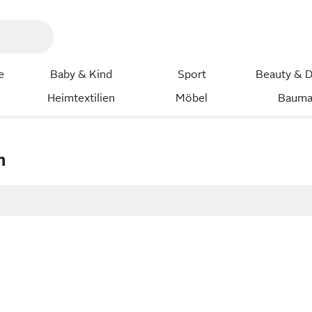
e
Baby & Kind
Sport
Beauty & D
Heimtextilien
Möbel
Bauma
n