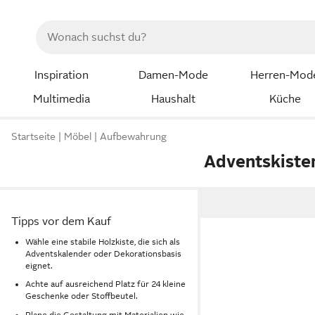
Inspiration
Damen-Mode
Herren-Mod
Multimedia
Haushalt
Küche
Startseite
Möbel
Aufbewahrung
Adventskiste
Tipps vor dem Kauf
Wähle eine stabile Holzkiste, die sich als
Adventskalender oder Dekorationsbasis
eignet.
Achte auf ausreichend Platz für 24 kleine
Geschenke oder Stoffbeutel.
Plane die Gestaltung mit Materialien wie