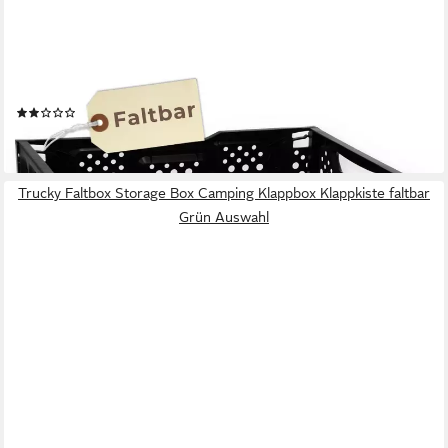
GARPET
Klappbox Klappbox faltbar stabil Aufbewahrungsbox
Einkaufskorb faltbar Box
(1)
12,49 €
lieferbar - in 4-5 Werktagen bei dir
Trucky Faltbox Storage Box Camping Klappbox Klappkiste faltbar
Grün Auswahl