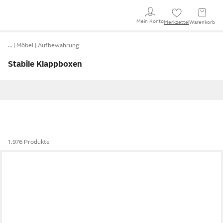
Mein Konto
Merkzettel
Warenkorb
…
Möbel
Aufbewahrung
Stabile Klappboxen
1.976 Produkte