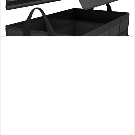
Kofferraum Organizer, 60 l, 4 seitliche Netztaschen,1 große
Seitentasche,Herausnehmbare Trennwände
24,99 €
49,98 €
-50%
lieferbar - in 3-4 Werktagen bei dir