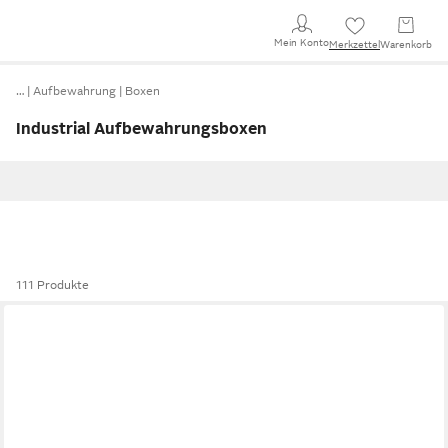
Mein Konto
Merkzettel
Warenkorb
…
Aufbewahrung
Boxen
Industrial Aufbewahrungsboxen
111 Produkte