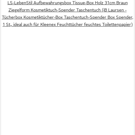
LS-LebenStil Aufbewahrungsbox Tissue-Box Holz 31cm Braun
Ziegelform Kosmetiktuch-Spender Taschentuch (iB Laursen -
Tücherbox Kosmetiktücher-Box Taschentuch-Spender Box Spender,
1 St., ideal auch für Kleenex Feuchttücher feuchtes Toilettenpapier)