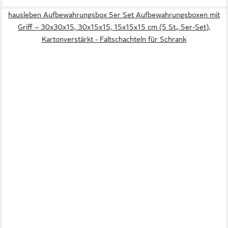
hausleben Aufbewahrungsbox 5er Set Aufbewahrungsboxen mit
Griff – 30x30x15, 30x15x15, 15x15x15 cm (5 St., 5er-Set),
Kartonverstärkt - Faltschachteln für Schrank