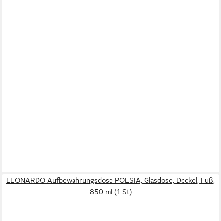
LEONARDO Aufbewahrungsdose POESIA, Glasdose, Deckel, Fuß,
850 ml (1 St)