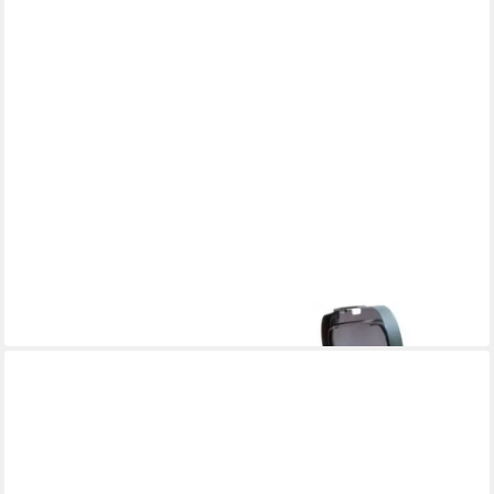
SPIDERMAN
Aufbewahrungsbox 23 l Kinderzimmer Box für Spielzeug
29,95 €
in 5-6 Werktagen bei dir