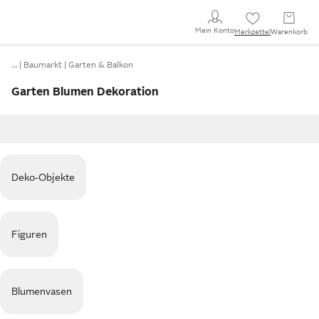
Mein Konto
Merkzettel
Warenkorb
…
Baumarkt
Garten & Balkon
Garten Blumen Dekoration
Deko-Objekte
Figuren
Blumenvasen