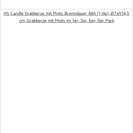
HS Candle Grabkerze mit Motiv Brenndauer 48h (1-tlg), Ø7xH14,5
cm, Grabkerze mit Motiv im 1er, 3er, 6er, 9er Pack