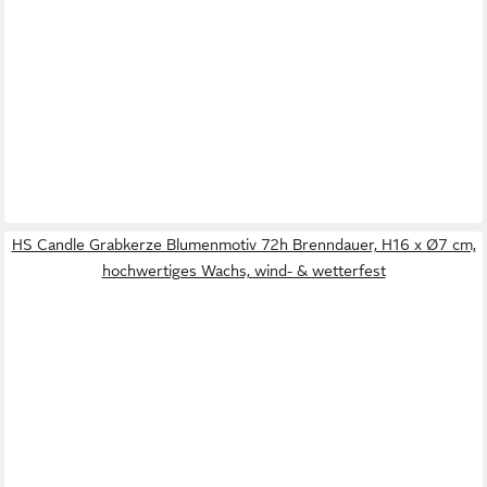
HS Candle Grabkerze Blumenmotiv 72h Brenndauer, H16 x Ø7 cm,
hochwertiges Wachs, wind- & wetterfest