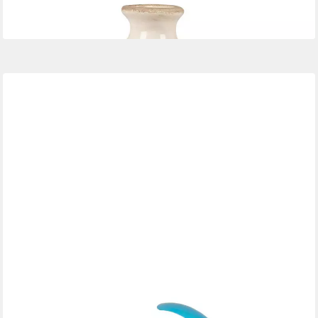
13,90 €
lieferbar - in 2-3 Werktagen bei dir
FORMANO