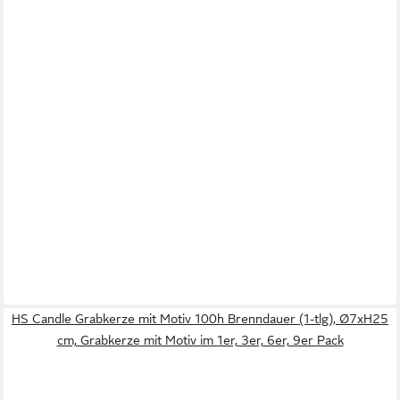
HS Candle Grabkerze mit Motiv 100h Brenndauer (1-tlg), Ø7xH25
cm, Grabkerze mit Motiv im 1er, 3er, 6er, 9er Pack