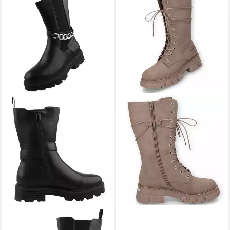
DOCKERS BY GERLI
DOCKERS BY GERLI