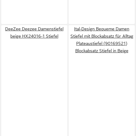
DeeZee Deezee Damenstiefel
Ital-Design Bequeme Damen
beige HX24016-1 Stiefel
Stiefel mit Blockabsatz für Alltag
Plateaustiefel (90169521)
Blockabsatz Stiefel in Beige