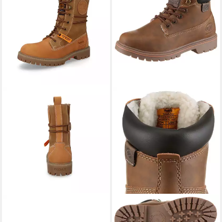
DOCKERS BY GERLI
DOCKERS BY GERLI
Schnürstiefel Boots, Casual
Schnürboots Worker Boots,