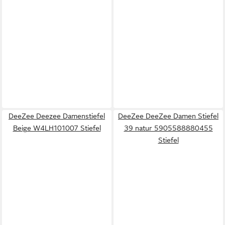
DeeZee Deezee Damenstiefel
DeeZee DeeZee Damen Stiefel
Beige W4LH101007 Stiefel
39 natur 5905588880455
Stiefel