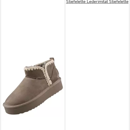
Stiefelette Lederimitat Stiefelette