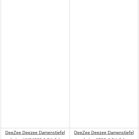
DeeZee Deezee Damenstiefel
DeeZee Deezee Damenstiefel