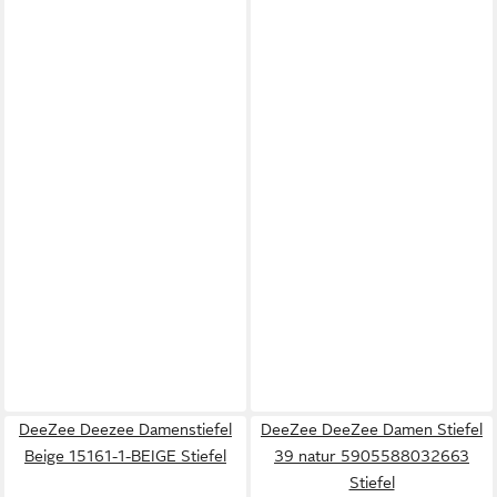
DeeZee Deezee Damenstiefel
DeeZee DeeZee Damen Stiefel
Beige 15161-1-BEIGE Stiefel
39 natur 5905588032663
Stiefel