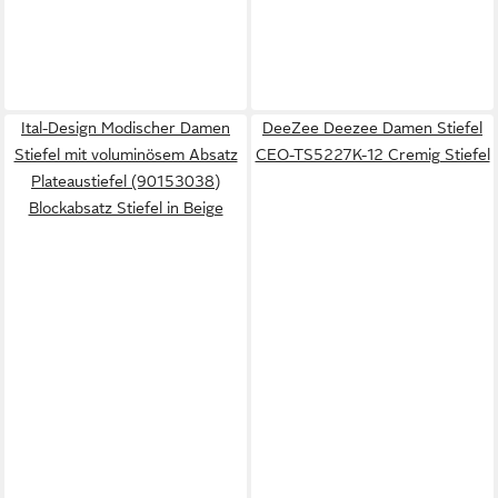
Ital-Design Modischer Damen
DeeZee Deezee Damen Stiefel
Stiefel mit voluminösem Absatz
CEO-TS5227K-12 Cremig Stiefel
Plateaustiefel (90153038)
Blockabsatz Stiefel in Beige