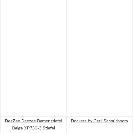
DeeZee Deezee Damenstiefel
Dockers by Gerli Schnürboots
Beige XP730-3 Stiefel