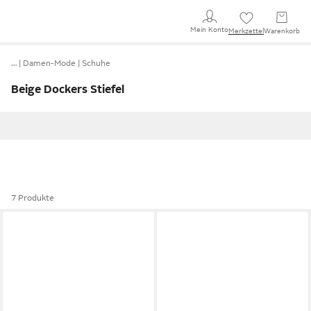
Mein Konto
Merkzettel
Warenkorb
…
Damen-Mode
Schuhe
Beige Dockers Stiefel
7 Produkte