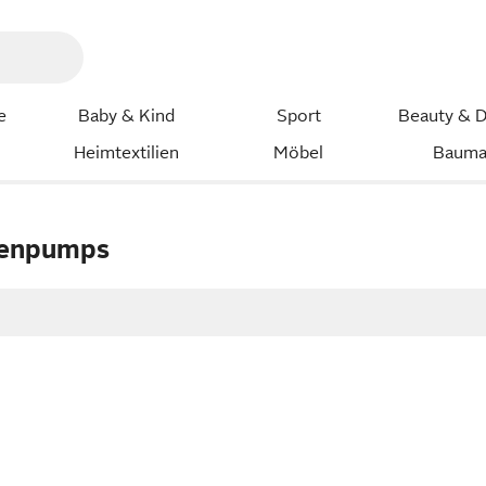
e
Baby & Kind
Sport
Beauty & D
Heimtextilien
Möbel
Bauma
genpumps