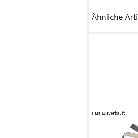
Ähnliche Arti
Fast ausverkauft
RIEKER
Pumps, Aben
Festtagsschuh,Trichte