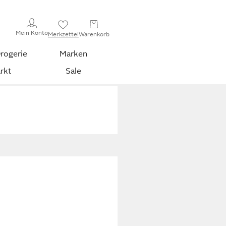
Mein Konto
Merkzettel
Warenkorb
rogerie
Marken
rkt
Sale