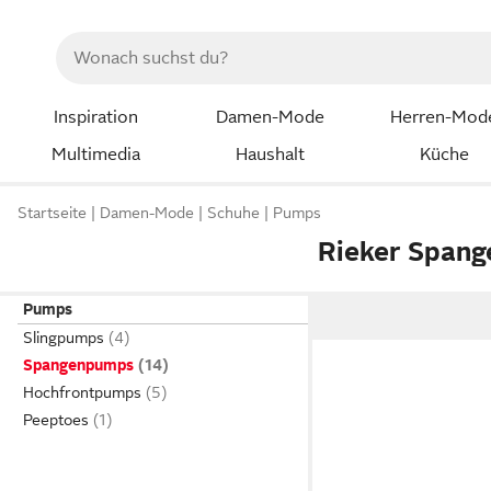
Inspiration
Damen-Mode
Herren-Mod
Multimedia
Haushalt
Küche
Startseite
Damen-Mode
Schuhe
Pumps
Rieker Span
Pumps
Slingpumps
Spangenpumps
Hochfrontpumps
Peeptoes