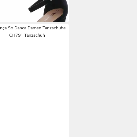
%
+3
nça So Danca Damen Tanzschuhe
CH791 Tanzschuh