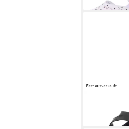
Fast ausverkauft
RIEKER
Spangenpum
69,95 €